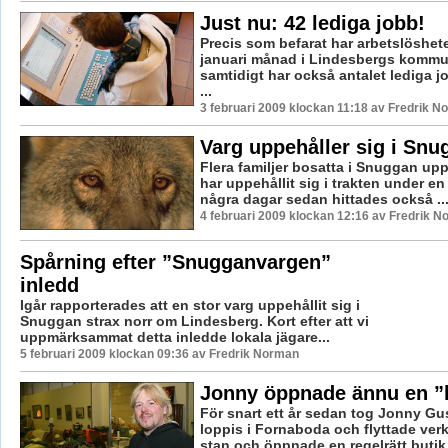
Just nu: 42 lediga jobb!
Precis som befarat har arbetslöshet
januari månad i Lindesbergs komm
samtidigt har också antalet lediga j
...
3 februari 2009 klockan 11:18 av Fredrik 
Varg uppehåller sig i Snu
Flera familjer bosatta i Snuggan upp
har uppehållit sig i trakten under en 
några dagar sedan hittades också ..
4 februari 2009 klockan 12:16 av Fredrik 
Spårning efter ”Snugganvargen”
inledd
Igår rapporterades att en stor varg uppehållit sig i
Snuggan strax norr om Lindesberg. Kort efter att vi
uppmärksammat detta inledde lokala jägare...
5 februari 2009 klockan 09:36 av Fredrik Norman
Jonny öppnade ännu en ”
För snart ett år sedan tog Jonny Gu
loppis i Fornaboda och flyttade verk
stan och öppnade en regelrätt butik