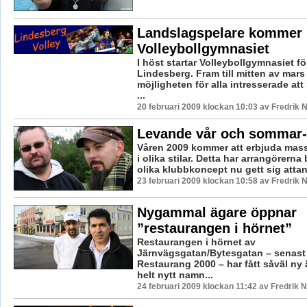
Landslagspelare kommer 
Volleybollgymnasiet
I höst startar Volleybollgymnasiet för 
Lindesberg. Fram till mitten av mars
möjligheten för alla intresserade att
...
20 februari 2009 klockan 10:03 av Fredrik
Levande vår och sommar
Våren 2009 kommer att erbjuda mass
i olika stilar. Detta har arrangörern
olika klubbkoncept nu gett sig attan 
23 februari 2009 klockan 10:58 av Fredrik
Nygammal ägare öppnar
”restaurangen i hörnet”
Restaurangen i hörnet av
Järnvägsgatan/Bytesgatan – senas
Restaurang 2000 – har fått såväl ny
helt nytt namn...
24 februari 2009 klockan 11:42 av Fredrik