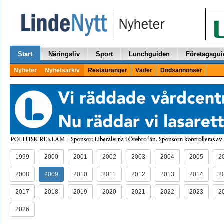
Start
Näringsliv
Sport
Lunchguiden
Företagsgui
Nyheter
Nyhetsarkiv
Restauranger
Väder
Dödsannonser
1999
2000
2001
2002
2003
2004
2005
2
2008
2009
2010
2011
2012
2013
2014
2
2017
2018
2019
2020
2021
2022
2023
2
2026