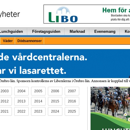
Lunchguiden
Företagsguiden
Marknad
Evenemang
Ko
Väder
Dödsannonser
2003
2004
2005
2006
2007
2012
2013
2014
2015
2016
2021
2022
2023
2024
2025