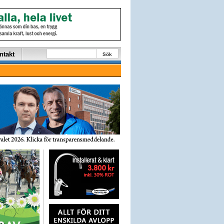
ntakt
Sök