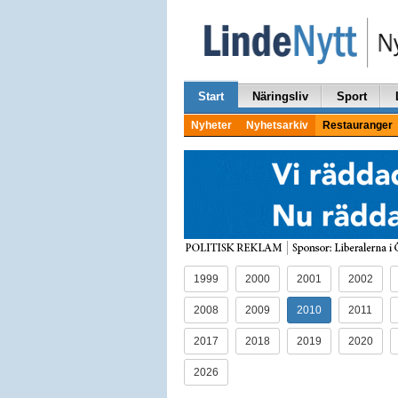
Start
Näringsliv
Sport
Nyheter
Nyhetsarkiv
Restauranger
1999
2000
2001
2002
2008
2009
2010
2011
2017
2018
2019
2020
2026