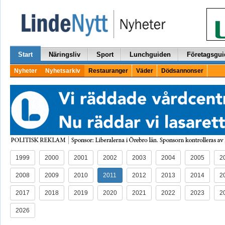
Start
Näringsliv
Sport
Lunchguiden
Företagsgui
Nyheter
Nyhetsarkiv
Restauranger
Väder
Dödsannonser
1999
2000
2001
2002
2003
2004
2005
2
2008
2009
2010
2011
2012
2013
2014
2
2017
2018
2019
2020
2021
2022
2023
2
2026