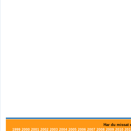
Har du missat e
1999
2000
2001
2002
2003
2004
2005
2006
2007
2008
2009
2010
201