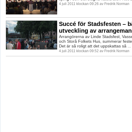
4 juli 2011 klockan 09:26 av Fredrik Norman
Succé för Stadsfesten – b
utveckling av arrangeman
Arrangörerna av Linde Stadsfest, Vasse
och Storå Folkets Hus, summerar festen
Det är så roligt att det uppskattas så ...
4 juli 2011 klockan 09:52 av Fredrik Norman