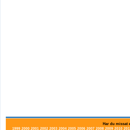
Har du missat e
1999
2000
2001
2002
2003
2004
2005
2006
2007
2008
2009
2010
201