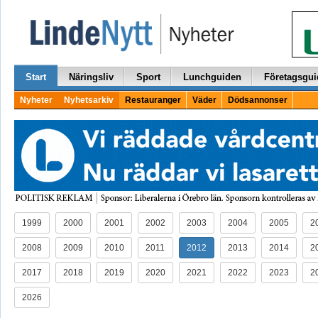
Start
Näringsliv
Sport
Lunchguiden
Företagsgui
Nyheter
Nyhetsarkiv
Restauranger
Väder
Dödsannonser
1999
2000
2001
2002
2003
2004
2005
2
2008
2009
2010
2011
2012
2013
2014
2
2017
2018
2019
2020
2021
2022
2023
2
2026