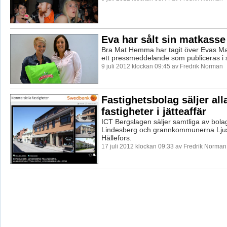
Eva har sålt sin matkasse
Bra Mat Hemma har tagit över Evas Ma
ett pressmeddelande som publiceras i 
9 juli 2012 klockan 09:45 av Fredrik Norman
Fastighetsbolag säljer all
fastigheter i jätteaffär
ICT Bergslagen säljer samtliga av bolag
Lindesberg och grannkommunerna Lju
Hällefors.
17 juli 2012 klockan 09:33 av Fredrik Norman