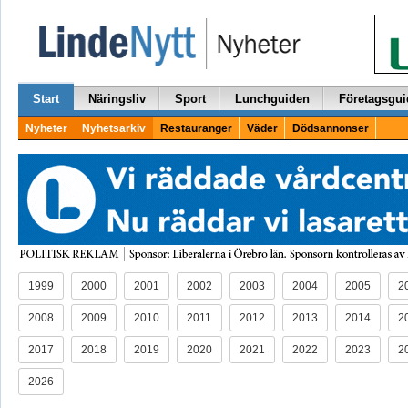
Start
Näringsliv
Sport
Lunchguiden
Företagsgui
Nyheter
Nyhetsarkiv
Restauranger
Väder
Dödsannonser
1999
2000
2001
2002
2003
2004
2005
2
2008
2009
2010
2011
2012
2013
2014
2
2017
2018
2019
2020
2021
2022
2023
2
2026