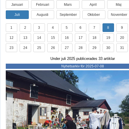
Januari
Februari
Mars
April
Maj
Juli
Augusti
September
Oktober
November
1
2
3
4
5
6
7
8
9
12
13
14
15
16
17
18
19
20
23
24
25
26
27
28
29
30
31
Under juli 2025 publicerades 33 artiklar
Nyhetsarkiv för 2025-07-08