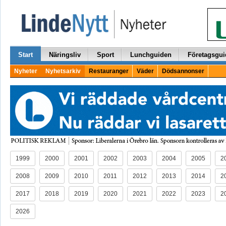
Start
Näringsliv
Sport
Lunchguiden
Företagsgui
Nyheter
Nyhetsarkiv
Restauranger
Väder
Dödsannonser
1999
2000
2001
2002
2003
2004
2005
2
2008
2009
2010
2011
2012
2013
2014
2
2017
2018
2019
2020
2021
2022
2023
2
2026