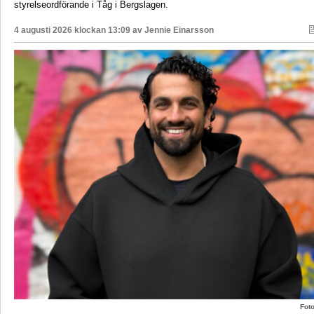
styrelseordförande i Tåg i Bergslagen.
4 augusti 2026 klockan 13:09 av
Jennie Einarsson
Fot