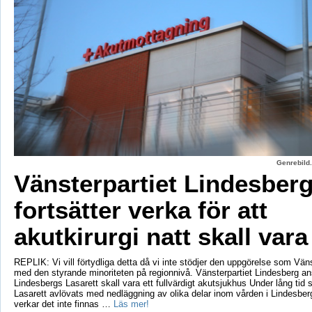
Genrebild.
Vänsterpartiet Lindesber
fortsätter verka för att
akutkirurgi natt skall vara
REPLIK: Vi vill förtydliga detta då vi inte stödjer den uppgörelse som Vänst
med den styrande minoriteten på regionnivå. Vänsterpartiet Lindesberg an
Lindesbergs Lasarett skall vara ett fullvärdigt akutsjukhus Under lång tid
Lasarett avlövats med nedläggning av olika delar inom vården i Lindesberg
verkar det inte finnas …
Läs mer!