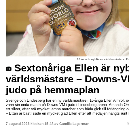
16 år och nybliven världsmästare. F
Sextonåriga Ellen är ny
världsmästare – Downs-V
judo på hemmaplan
Sverige och Lindesberg har en ny världsmästare i 16-åriga Ellen Almlöf, 
vann sin enda match på Downs-VM i judo i Lindesberg arena. Amanda Orr
ett silver, efter två mycket jämna matcher som båda gick till förlängning
– Ettan är bäst! sade en mycket glad Ellen efter att medaljen hängts runt
7 augusti 2026 klockan 15:48 av
Camilla Lagerman