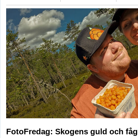
FotoFredag: Skogens guld och fåg