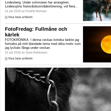
Lindesberg. Under sommaren har arrangören,
Lindessjöns fiskevårdsområdesförening, vid flera...
31 juli 2026 av Fredrik Norman
Visa hela artikeln
FotoFredag: Fullmåne och
kärlek
FOTOKRÖNIKA: I denna veckas krönika tänkte jag
fortsätta på mitt blandade tema med olika motiv som
jag lyckats fånga under veckan.
31 juli 2026 av Sami Rahkonen
Visa hela artikeln