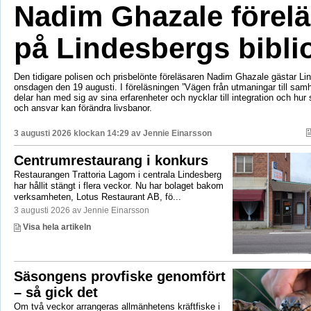
Nadim Ghazale förelä
på Lindesbergs bibli
Den tidigare polisen och prisbelönte föreläsaren Nadim Ghazale gästar Lin
onsdagen den 19 augusti. I föreläsningen ”Vägen från utmaningar till sa
delar han med sig av sina erfarenheter och nycklar till integration och hur
och ansvar kan förändra livsbanor.
3 augusti 2026 klockan 14:29 av
Jennie Einarsson
Centrumrestaurang i konkurs
Restaurangen Trattoria Lagom i centrala Lindesberg
har hållit stängt i flera veckor. Nu har bolaget bakom
verksamheten, Lotus Restaurant AB, fö...
3 augusti 2026 av Jennie Einarsson
Visa hela artikeln
Säsongens provfiske genomfört
– så gick det
Om två veckor arrangeras allmänhetens kräftfiske i