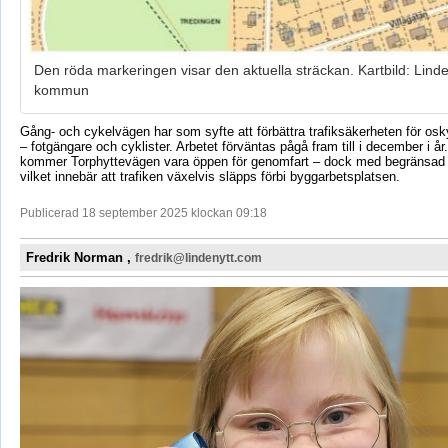
Den röda markeringen visar den aktuella sträckan. Kartbild: Lind
kommun
Gång- och cykelvägen har som syfte att förbättra trafiksäkerheten för osk
– fotgängare och cyklister. Arbetet förväntas pågå fram till i december i å
kommer Torphyttevägen vara öppen för genomfart – dock med begränsad 
vilket innebär att trafiken växelvis släpps förbi byggarbetsplatsen.
Publicerad 18 september 2025 klockan 09:18
Fredrik Norman ,
fredrik@lindenytt.com