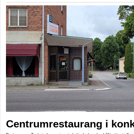
Centrumrestaurang i kon