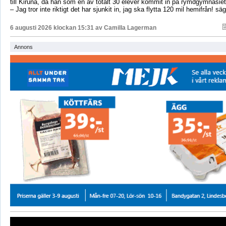
till Kiruna, då han som en av totalt 30 elever kommit in på rymdgymnasiet
– Jag tror inte riktigt det har sjunkit in, jag ska flytta 120 mil hemifrån! sä
6 augusti 2026 klockan 15:31 av
Camilla Lagerman
Annons