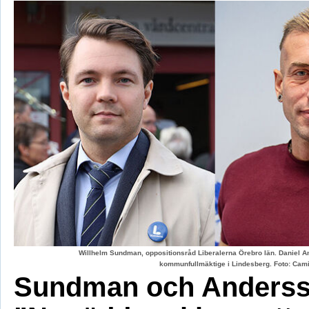
Willhelm Sundman, oppositionsråd Liberalerna Örebro län. Daniel An
kommunfullmäktige i Lindesberg. Foto: Cami
Sundman och Anderss