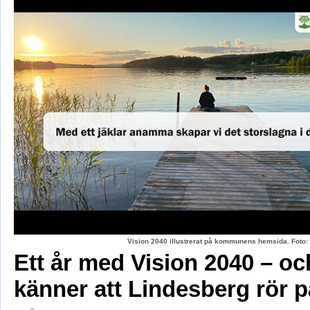
Vision 2040 illustrerat på kommunens hemsida. Fot
Ett år med Vision 2040 – oc
känner att Lindesberg rör p