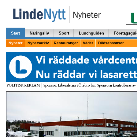
Start
Näringsliv
Sport
Lunchguiden
Företagsgui
Nyheter
Nyhetsarkiv
Restauranger
Väder
Dödsannonser