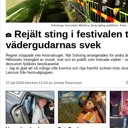
Solstings huvudakt Mimikry drog igång publiken. Foto:
Rejält sting i festivalen 
vädergudarnas svek
Regnet stoppade inte festivalsuget. När Solsting arrangerades för andra år
Hillstreets innergård av musik, mat och en publik som trotsade vädret – o
dessutom fjolårets besökarantal.
– Jag är glad att så många ville komma och röja framför scénen trots sku
Larsson från festivalgruppen.
27 juli 2026 klockan 13:24 av
Jennie Einarsson