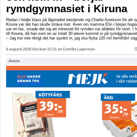
rymdgymnasiet i Kiruna
Redan i tredje klass på lågstadiet bestämde sig Charlie Axelsson för att 
Kiruna var det han skulle sträva mot. Även om mamma Elin i början hoppa
var en fas, visade det sig att intresset för rymden var alldeles för stort. I 
till Kiruna, då han som en av totalt 30 elever kommit in på rymdgymnasiet
– Jag tror inte riktigt det har sjunkit in, jag ska flytta 120 mil hemifrån! sä
6 augusti 2026 klockan 15:31 av
Camilla Lagerman
Annons