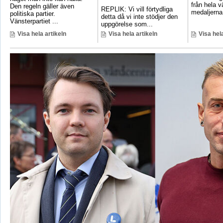
från hela 
Den regeln gäller även
REPLIK: Vi vill förtydliga
medaljerna 
politiska partier.
detta då vi inte stödjer den
Vänsterpartiet ...
uppgörelse som...
Visa hela artikeln
Visa hela artikeln
Visa hela