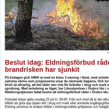
A
Beslut idag: Eldningsförbud råder
brandrisken har sjunkit
På tisdagen gick SMHI ut med en klass 1-varning i länet, med anledn
extrema värme som prognoserna visar de närmaste dagarna. Och tor
blivit så allvarlig, att det råder stor risk för bränder i skog och mar
spridning. Med anledning av läget, har Länsstyrelsen i Örebro län i
Räddningstjänsten fattat beslut att eldningsförbud råder i Örebro län.
Förbudet börjar gälla onsdag 23 juli kl. 09:00. Från och med då är det allts
tillåtet att göra upp öppen eld i skog och mark eller använda engångsgrill
Eldning utomhus är endast tillåtet i iordningsställda grillplatser och trädgård