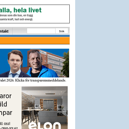
ntakt
Sök