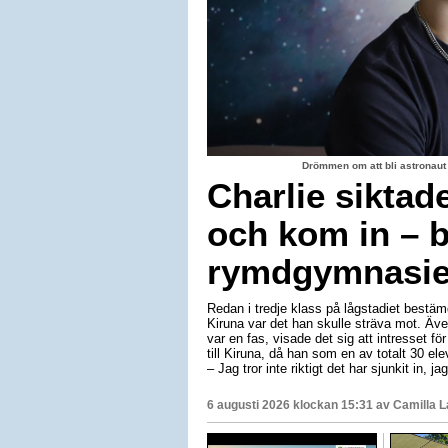
Drömmen om att bli astronaut
Charlie siktad
och kom in – b
rymdgymnasiet
Redan i tredje klass på lågstadiet bestäm
Kiruna var det han skulle sträva mot. Äv
var en fas, visade det sig att intresset för
till Kiruna, då han som en av totalt 30 e
– Jag tror inte riktigt det har sjunkit in, 
6 augusti 2026 klockan 15:31 av
Camilla 