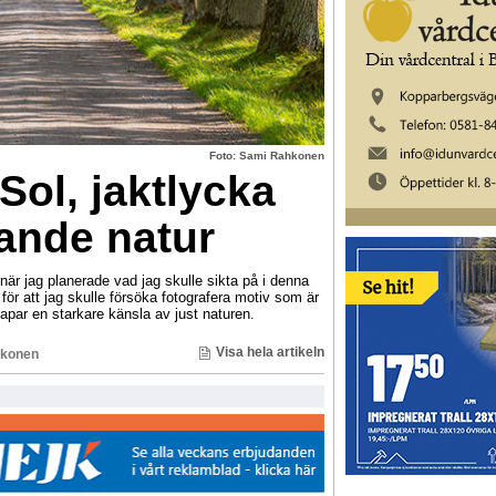
Foto: Sami Rahkonen
Sol, jaktlycka
nde natur
 jag planerade vad jag skulle sikta på i denna
ör att jag skulle försöka fotografera motiv som är
par en starkare känsla av just naturen.
Visa hela artikeln
konen