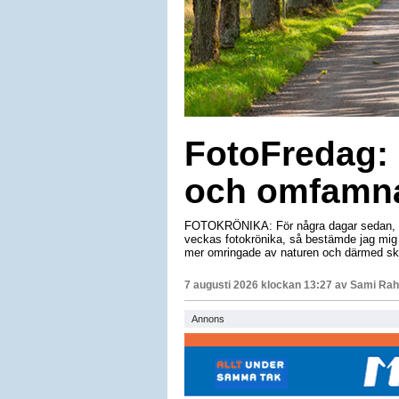
FotoFredag: 
och omfamna
FOTOKRÖNIKA: För några dagar sedan, när
veckas fotokrönika, så bestämde jag mig f
mer omringade av naturen och därmed ska
7 augusti 2026 klockan 13:27 av
Sami Rah
Annons