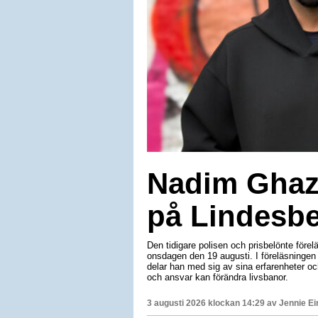
Nadim Ghaza
på Lindesbe
Den tidigare polisen och prisbelönte före
onsdagen den 19 augusti. I föreläsningen
delar han med sig av sina erfarenheter och
och ansvar kan förändra livsbanor.
3 augusti 2026 klockan 14:29 av
Jennie E