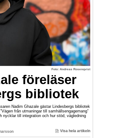
Foto: Andreas Rosenqvist
le föreläser
rgs bibliotek
läsaren Nadim Ghazale gästar Lindesbergs bibliotek
 ”Vägen från utmaningar till samhällsengagemang”
 nycklar till integration och hur stöd, vägledning
Visa hela artikeln
inarsson