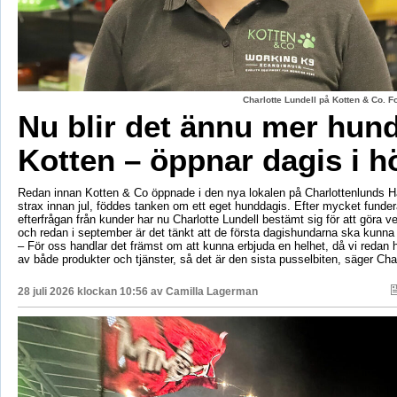
Charlotte Lundell på Kotten & Co. 
Nu blir det ännu mer hun
Kotten – öppnar dagis i h
Redan innan Kotten & Co öppnade i den nya lokalen på Charlottenlunds 
strax innan jul, föddes tanken om ett eget hunddagis. Efter mycket fund
efterfrågan från kunder har nu Charlotte Lundell bestämt sig för att göra ve
och redan i september är det tänkt att de första dagishundarna ska kunna
– För oss handlar det främst om att kunna erbjuda en helhet, då vi redan h
av både produkter och tjänster, så det är den sista pusselbiten, säger Char
28 juli 2026 klockan 10:56 av
Camilla Lagerman