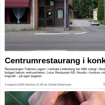
Centrumrestaurang i kon
Restaurangen Trattoria Lagom i centrala Lindesberg har hållit stängt i fler
bolaget bakom verksamheten, Lotus Restaurant AB, försatts i konkurs vi
tingsrätt – på egen begäran
3 augusti 2026 klockan 11:40 av
Jennie Einarsson