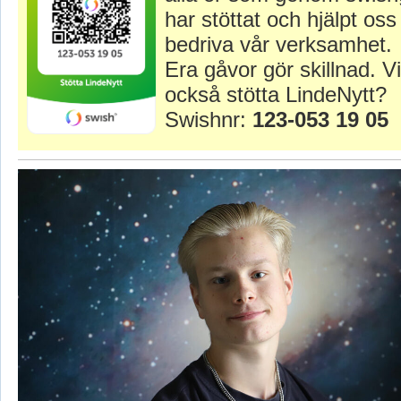
har stöttat och hjälpt oss 
bedriva vår verksamhet.
Era gåvor gör skillnad. Vi
också stötta LindeNytt?
Swishnr:
123-053 19 05