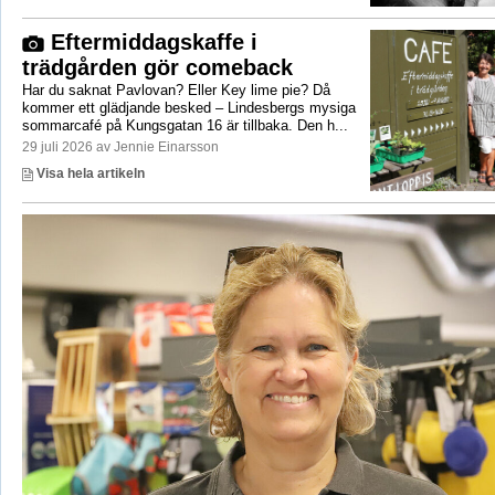
Eftermiddagskaffe i
trädgården gör comeback
Har du saknat Pavlovan? Eller Key lime pie? Då
kommer ett glädjande besked – Lindesbergs mysiga
sommarcafé på Kungsgatan 16 är tillbaka. Den h...
29 juli 2026 av Jennie Einarsson
Visa hela artikeln