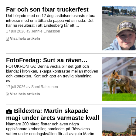
Far och son fixar truckerfest
Det började med en 12-årig lastbilsentusiasts stora
intresse med en stöttande pappa vid sin sida. Det
har nu resulterat i att Lindesberg får ett ...
17 juli 2026 av Jennie Einarsson
Visa hela artikeln
FotoFredag: Surt sa räven…
FOTOKRÖNIKA: Denna vecka blir det gott och
blandat i krönikan, skarpa kontraster mellan motiven
och kontexten. Kort och gott en trevlig blandning
av...
17 juli 2026 av Sami Rahkonen
Visa hela artikeln
Bildextra: Martin skapade
magi under årets varmaste kväll
Närmare 200 båtar, flottar och även några
uppblåsbara krokodiler, samlades på Råsvalens
vatten under onsdagskvällen för att avnjuta Martin ...