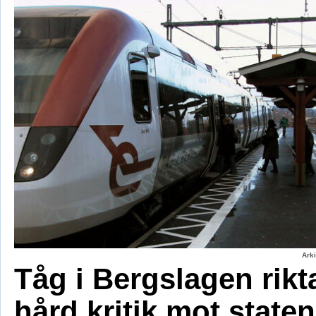
Ark
Tåg i Bergslagen rikt
hård kritik mot staten