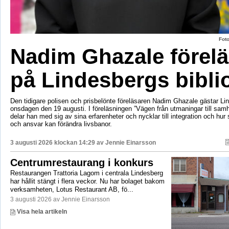
Fot
Nadim Ghazale förelä
på Lindesbergs bibli
Den tidigare polisen och prisbelönte föreläsaren Nadim Ghazale gästar Lin
onsdagen den 19 augusti. I föreläsningen ”Vägen från utmaningar till sa
delar han med sig av sina erfarenheter och nycklar till integration och hur
och ansvar kan förändra livsbanor.
3 augusti 2026 klockan 14:29 av
Jennie Einarsson
Centrumrestaurang i konkurs
Restaurangen Trattoria Lagom i centrala Lindesberg
har hållit stängt i flera veckor. Nu har bolaget bakom
verksamheten, Lotus Restaurant AB, fö...
3 augusti 2026 av Jennie Einarsson
Visa hela artikeln