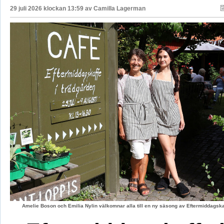
29 juli 2026 klockan 13:59 av
Camilla Lagerman
Amelie Boson och Emilia Nylin välkomnar alla till en ny säsong av Eftermiddagskaf