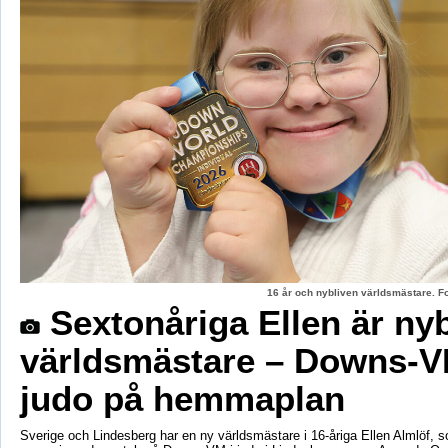
16 år och nybliven världsmästare. F
Sextonåriga Ellen är ny
världsmästare – Downs-V
judo på hemmaplan
Sverige och Lindesberg har en ny världsmästare i 16-åriga Ellen Almlöf, 