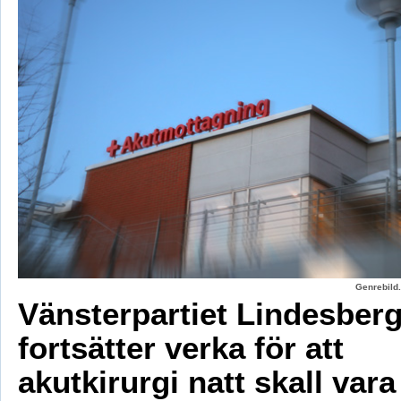
Genrebild.
Vänsterpartiet Lindesber
fortsätter verka för att
akutkirurgi natt skall vara