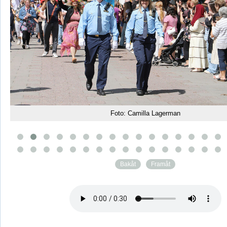
Foto: Camilla Lagerman
Bakåt
Framåt