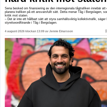
Sena besked om finansiering av den interregionala tågtrafiken innebär att d
planera trafiken på ett ansvarsfullt sätt. Detta menar Tåg i Bergslagen, so
kritik mot staten.
– Det är inte ett hållbart sätt att styra samhällsviktig kollektivtrafik, säger 
styrelseordförande i Tåg i Bergslagen.
4 augusti 2026 klockan 13:09 av
Jennie Einarsson