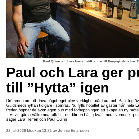
Paul Quinn och Lara Herren välkomnar till Bergsgårdens bar. F
Paul och Lara ger p
till ”Hytta” igen
Drömmen om att driva något eget blev verklighet när Lara och Paul tog öv
Guldsmedshyttan tidigare i somras. Nu fylls hotellet av gäster från hela 
fredag öppnar de även egen pub med förhoppningen att skapa en ny mötes
– Vi vill gärna välkomna folk hit, det blir en härlig kväll med livemusik, p
säger Lara Herren och Paul Quinn
23 juli 2026 klockan 13:21 av
Jennie Einarsson