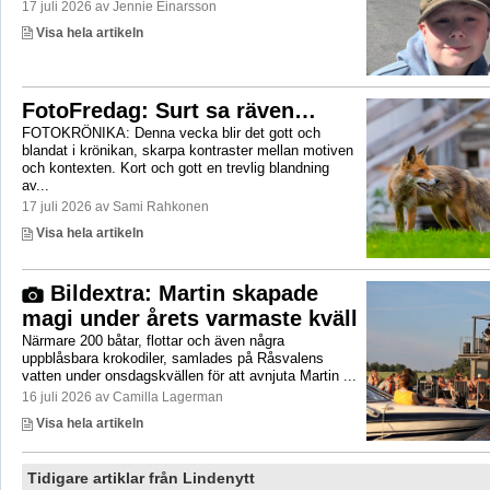
17 juli 2026 av Jennie Einarsson
Visa hela artikeln
FotoFredag: Surt sa räven…
FOTOKRÖNIKA: Denna vecka blir det gott och
blandat i krönikan, skarpa kontraster mellan motiven
och kontexten. Kort och gott en trevlig blandning
av...
17 juli 2026 av Sami Rahkonen
Visa hela artikeln
Bildextra: Martin skapade
magi under årets varmaste kväll
Närmare 200 båtar, flottar och även några
uppblåsbara krokodiler, samlades på Råsvalens
vatten under onsdagskvällen för att avnjuta Martin ...
16 juli 2026 av Camilla Lagerman
Visa hela artikeln
Tidigare artiklar från Lindenytt