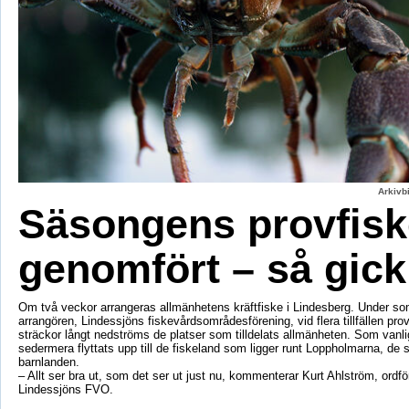
Arkivbi
Säsongens provfisk
genomfört – så gick
Om två veckor arrangeras allmänhetens kräftfiske i Lindesberg. Under s
arrangören, Lindessjöns fiskevårdsområdesförening, vid flera tillfällen prov
sträckor långt nedströms de platser som tilldelats allmänheten. Som vanli
sedermera flyttats upp till de fiskeland som ligger runt Loppholmarna, de 
barnlanden.
– Allt ser bra ut, som det ser ut just nu, kommenterar Kurt Ahlström, ordfö
Lindessjöns FVO.