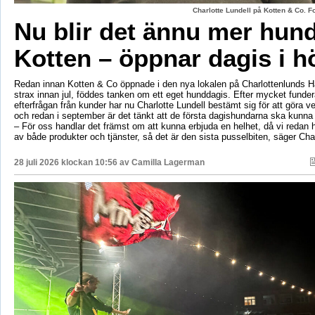
Charlotte Lundell på Kotten & Co. 
Nu blir det ännu mer hun
Kotten – öppnar dagis i h
Redan innan Kotten & Co öppnade i den nya lokalen på Charlottenlunds 
strax innan jul, föddes tanken om ett eget hunddagis. Efter mycket fund
efterfrågan från kunder har nu Charlotte Lundell bestämt sig för att göra ve
och redan i september är det tänkt att de första dagishundarna ska kunna
– För oss handlar det främst om att kunna erbjuda en helhet, då vi redan h
av både produkter och tjänster, så det är den sista pusselbiten, säger Char
28 juli 2026 klockan 10:56 av
Camilla Lagerman