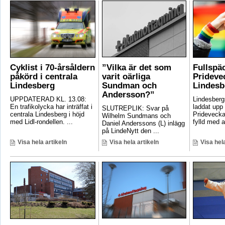
Cyklist i 70-årsåldern
”Vilka är det som
Fullspä
påkörd i centrala
varit oärliga
Pridevec
Lindesberg
Sundman och
Lindesb
Andersson?”
UPPDATERAD KL. 13.08:
Lindesber
En trafikolycka har inträffat i
laddat upp 
SLUTREPLIK: Svar på
centrala Lindesberg i höjd
Pridevecka
Wilhelm Sundmans och
med Lidl-rondellen. ...
fylld med ak
Daniel Anderssons (L) inlägg
på LindeNytt den ...
Visa hela artikeln
Visa hela artikeln
Visa hela