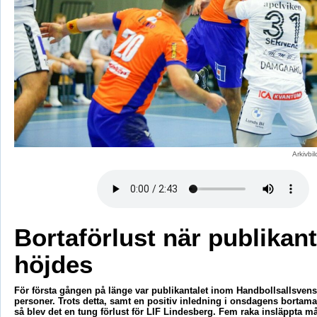
Arkivbi
Bortaförlust när publikant
höjdes
För första gången på länge var publikantalet inom Handbollsallsven
personer. Trots detta, samt en positiv inledning i onsdagens bortam
så blev det en tung förlust för LIF Lindesberg. Fem raka insläppta må