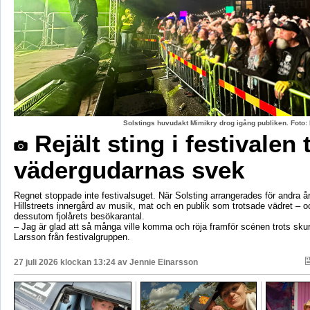
Solstings huvudakt Mimikry drog igång publiken. Foto:
Rejält sting i festivalen 
vädergudarnas svek
Regnet stoppade inte festivalsuget. När Solsting arrangerades för andra år
Hillstreets innergård av musik, mat och en publik som trotsade vädret – o
dessutom fjolårets besökarantal.
– Jag är glad att så många ville komma och röja framför scénen trots sku
Larsson från festivalgruppen.
27 juli 2026 klockan 13:24 av
Jennie Einarsson