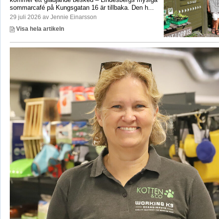
sommarcafé på Kungsgatan 16 är tillbaka. Den h...
29 juli 2026 av Jennie Einarsson
Visa hela artikeln