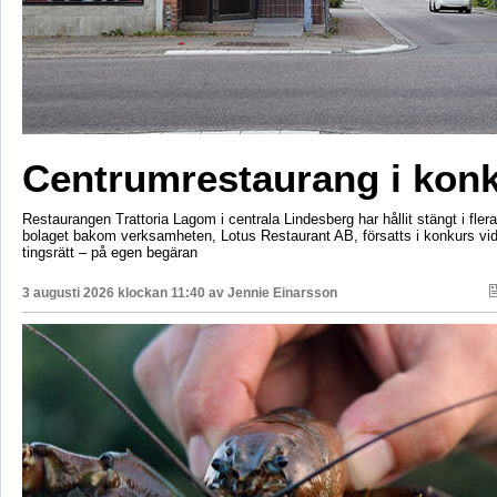
Centrumrestaurang i kon
Restaurangen Trattoria Lagom i centrala Lindesberg har hållit stängt i fler
bolaget bakom verksamheten, Lotus Restaurant AB, försatts i konkurs vi
tingsrätt – på egen begäran
3 augusti 2026 klockan 11:40 av
Jennie Einarsson