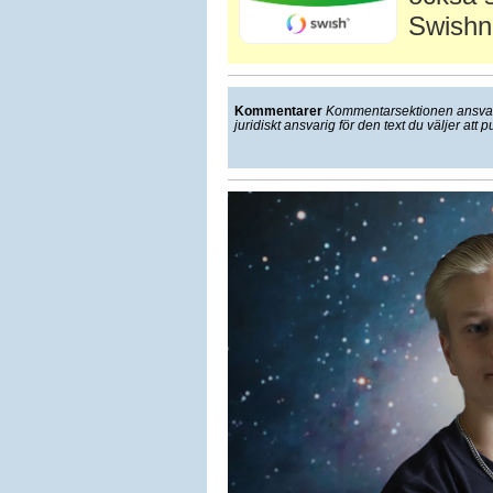
Swishn
Kommentarer
Kommentarsektionen ansvarar
juridiskt ansvarig för den text du väljer att p