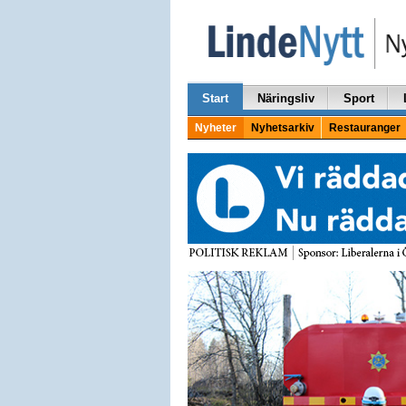
Start
Näringsliv
Sport
Nyheter
Nyhetsarkiv
Restauranger