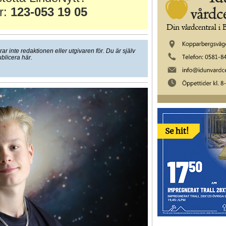
r:
123-053 19 05
 inte redaktionen eller utgivaren för. Du är själv
ublicera här.