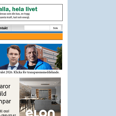
ntakt
Sök