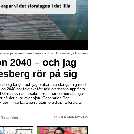
lustrerat på kommunens hemsida. Foto: Lindesbergs kommun
on 2040 – och jag
esberg rör på sig
sberg länge, och jag brukar inte slänga mig med
ion 2040 har faktiskt fått mig att stanna upp flera
 Det märks i små saker. Som när barnen springer
r så det ekar över sjön. Generation Pep-
 ute – inte bara barn, utan föräldrar, farföräldrar
Visa hela artikeln
 Redaktion