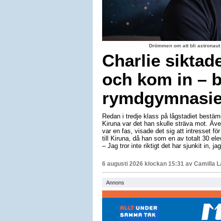
Drömmen om att bli astronaut
Charlie siktad
och kom in – b
rymdgymnasiet
Redan i tredje klass på lågstadiet bestäm
Kiruna var det han skulle sträva mot. Äv
var en fas, visade det sig att intresset för
till Kiruna, då han som en av totalt 30 e
– Jag tror inte riktigt det har sjunkit in, 
6 augusti 2026 klockan 15:31 av
Camilla 
Annons