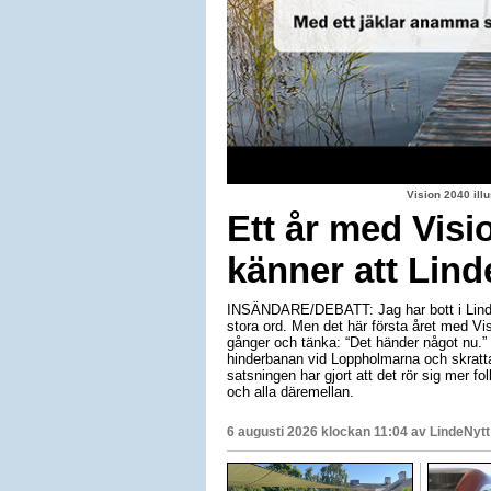
Vision 2040 il
Ett år med Visi
känner att Lind
INSÄNDARE/DEBATT: Jag har bott i Linde
stora ord. Men det här första året med Vis
gånger och tänka: “Det händer något nu.”
hinderbanan vid Loppholmarna och skratta
satsningen har gjort att det rör sig mer folk
och alla däremellan.
6 augusti 2026 klockan 11:04 av
LindeNytt