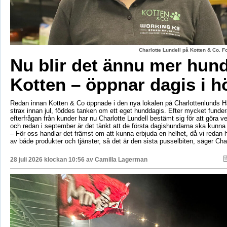
Charlotte Lundell på Kotten & Co. 
Nu blir det ännu mer hun
Kotten – öppnar dagis i h
Redan innan Kotten & Co öppnade i den nya lokalen på Charlottenlunds 
strax innan jul, föddes tanken om ett eget hunddagis. Efter mycket fund
efterfrågan från kunder har nu Charlotte Lundell bestämt sig för att göra ve
och redan i september är det tänkt att de första dagishundarna ska kunna
– För oss handlar det främst om att kunna erbjuda en helhet, då vi redan h
av både produkter och tjänster, så det är den sista pusselbiten, säger Char
28 juli 2026 klockan 10:56 av
Camilla Lagerman