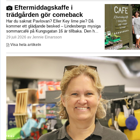
Eftermiddagskaffe i
trädgården gör comeback
Har du saknat Pavlovan? Eller Key lime pie? Då
kommer ett glädjande besked – Lindesbergs mysiga
sommarcafé på Kungsgatan 16 är tillbaka. Den h...
29 juli 2026 av Jennie Einarsson
Visa hela artikeln