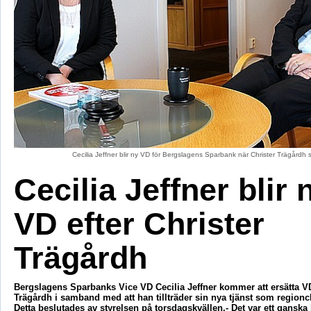
Cecilia Jeffner blir ny VD för Bergslagens Sparbank när Christer Trägårdh slu
Cecilia Jeffner blir 
VD efter Christer
Trägårdh
Bergslagens Sparbanks Vice VD Cecilia Jeffner kommer att ersätta VD
Trägårdh i samband med att han tillträder sin nya tjänst som region
Detta beslutades av styrelsen på torsdagskvällen.- Det var ett ganska lä