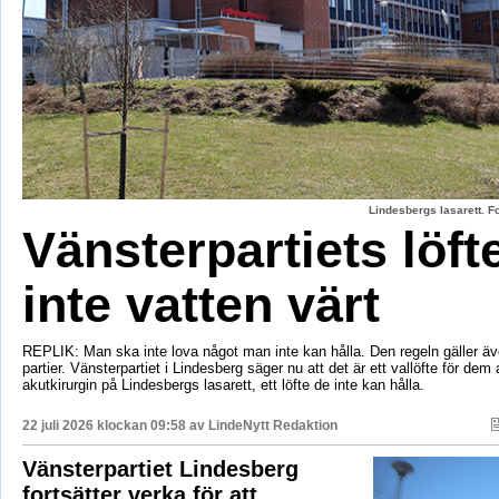
Lindesbergs lasarett. F
Vänsterpartiets löft
inte vatten värt
REPLIK: Man ska inte lova något man inte kan hålla. Den regeln gäller äve
partier. Vänsterpartiet i Lindesberg säger nu att det är ett vallöfte för dem 
akutkirurgin på Lindesbergs lasarett, ett löfte de inte kan hålla.
22 juli 2026 klockan 09:58 av
LindeNytt Redaktion
Vänsterpartiet Lindesberg
fortsätter verka för att