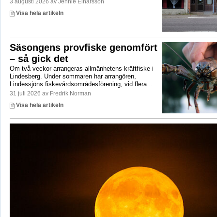
3 augusti 2026 av Jennie Einarsson
Visa hela artikeln
Säsongens provfiske genomfört
– så gick det
Om två veckor arrangeras allmänhetens kräftfiske i
Lindesberg. Under sommaren har arrangören,
Lindessjöns fiskevårdsområdesförening, vid flera...
31 juli 2026 av Fredrik Norman
Visa hela artikeln