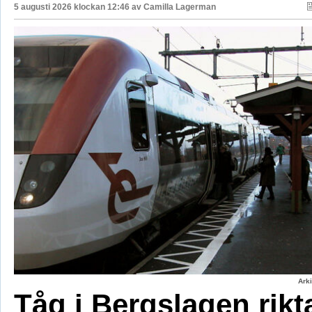
5 augusti 2026 klockan 12:46 av
Camilla Lagerman
Ark
Tåg i Bergslagen rikt