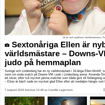
16 år och nybliven världsmästare. F
Sextonåriga Ellen är ny
världsmästare – Downs-V
judo på hemmaplan
Sverige och Lindesberg har en ny världsmästare i 16-åriga Ellen Almlöf, 
vann sin enda match på Downs-VM i judo i Lindesberg arena. Amanda Orr
ett silver, efter två mycket jämna matcher som båda gick till förlängning
– Ettan är bäst! sade en mycket glad Ellen efter att medaljen hängts runt
7 augusti 2026 klockan 15:48 av
Camilla Lagerman