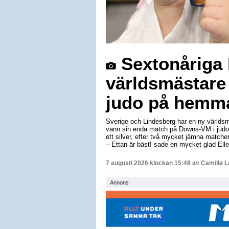
Sextonåriga E
världsmästare
judo på hemm
Sverige och Lindesberg har en ny världsm
vann sin enda match på Downs-VM i judo 
ett silver, efter två mycket jämna matche
– Ettan är bäst! sade en mycket glad Elle
7 augusti 2026 klockan 15:48 av
Camilla 
Annons