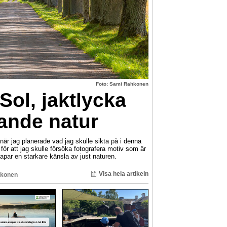
Foto: Sami Rahkonen
Sol, jaktlycka
nde natur
 jag planerade vad jag skulle sikta på i denna
ör att jag skulle försöka fotografera motiv som är
par en starkare känsla av just naturen.
Visa hela artikeln
konen