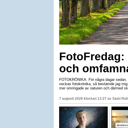
FotoFredag: 
och omfamna
FOTOKRÖNIKA: För några dagar sedan, när
veckas fotokrönika, så bestämde jag mig f
mer omringade av naturen och därmed ska
7 augusti 2026 klockan 13:27 av
Sami Rah