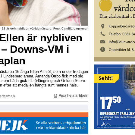
16 år och nybliven världsmästare. Foto: Camilla Lagerman
llen är nybliven
 – Downs-VM i
aplan
ästare i 16-åriga Ellen Almlöf, som under fredagen
i Lindesberg arena. Amanda Orrbo fick med sig
r som båda gick till förlängning och Golden Score.
n efter att medaljen hängts runt hennes hals.
Visa hela artikeln
Lagerman