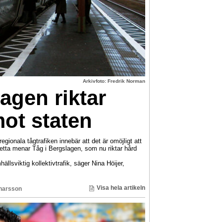
Arkivfoto: Fredrik Norman
agen riktar
mot staten
gionala tågtrafiken innebär att det är omöjligt att
 Detta menar Tåg i Bergslagen, som nu riktar hård
hällsviktig kollektivtrafik, säger Nina Höijer,
Visa hela artikeln
inarsson