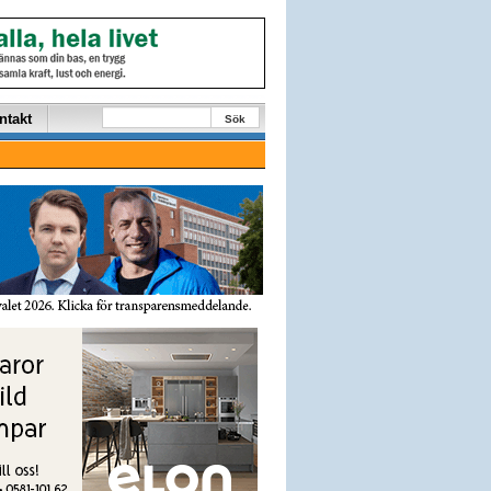
ntakt
Sök