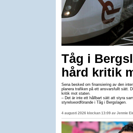
Tåg i Bergsl
hård kritik 
Sena besked om finansiering av den interre
planera trafiken på ett ansvarsfullt sätt.
kritik mot staten.
– Det är inte ett hållbart sätt att styra sam
styrelseordförande i Tåg i Bergslagen.
4 augusti 2026 klockan 13:09 av
Jennie E