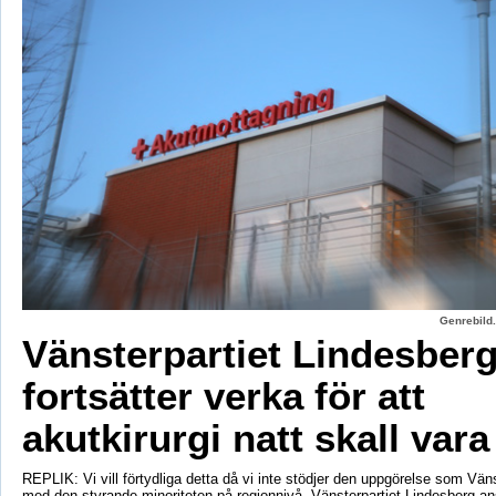
Genrebild.
Vänsterpartiet Lindesber
fortsätter verka för att
akutkirurgi natt skall vara
REPLIK: Vi vill förtydliga detta då vi inte stödjer den uppgörelse som Vänst
med den styrande minoriteten på regionnivå. Vänsterpartiet Lindesberg an