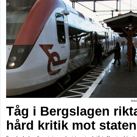
Ark
Tåg i Bergslagen rikt
hård kritik mot staten