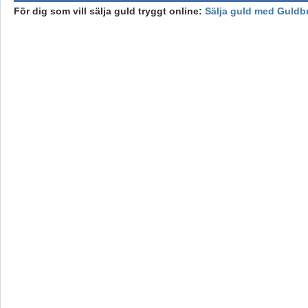
För dig som vill sälja guld tryggt online:
Sälja guld med Guldb