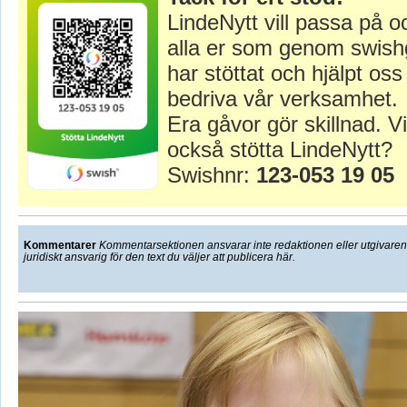
LindeNytt vill passa på o
alla er som genom swish
har stöttat och hjälpt oss 
bedriva vår verksamhet.
Era gåvor gör skillnad. Vi
också stötta LindeNytt?
Swishnr:
123-053 19 05
Kommentarer
Kommentarsektionen ansvarar inte redaktionen eller utgivaren f
juridiskt ansvarig för den text du väljer att publicera här.