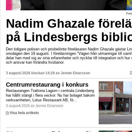
Fot
Nadim Ghazale förelä
på Lindesbergs bibli
Den tidigare polisen och prisbelönte föreläsaren Nadim Ghazale gästar Lin
onsdagen den 19 augusti. I föreläsningen ”Vägen från utmaningar till sa
delar han med sig av sina erfarenheter och nycklar till integration och hur
och ansvar kan förändra livsbanor.
3 augusti 2026 klockan 14:29 av
Jennie Einarsson
Centrumrestaurang i konkurs
Restaurangen Trattoria Lagom i centrala Lindesberg
har hållit stängt i flera veckor. Nu har bolaget bakom
verksamheten, Lotus Restaurant AB, fö...
3 augusti 2026 av Jennie Einarsson
Visa hela artikeln