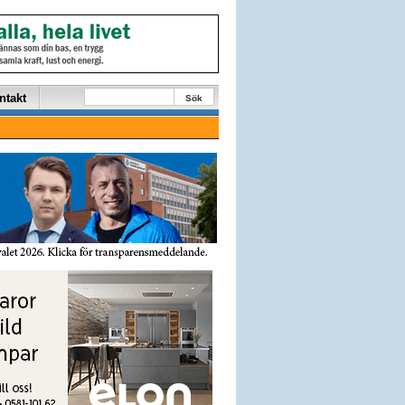
ntakt
Sök