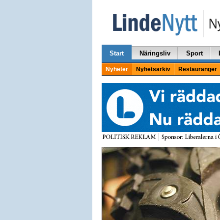
Start
Näringsliv
Sport
Nyheter
Nyhetsarkiv
Restauranger