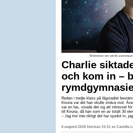
Drömmen om att bli astronaut
Charlie siktad
och kom in – b
rymdgymnasiet
Redan i tredje klass på lågstadiet bestäm
Kiruna var det han skulle sträva mot. Äv
var en fas, visade det sig att intresset för
till Kiruna, då han som en av totalt 30 e
– Jag tror inte riktigt det har sjunkit in, 
6 augusti 2026 klockan 15:31 av
Camilla 