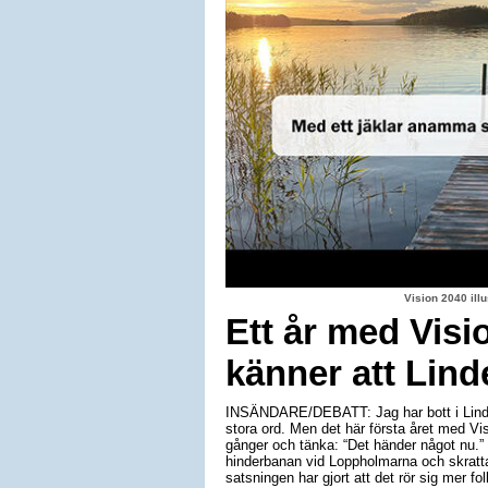
Vision 2040 il
Ett år med Visi
känner att Lind
INSÄNDARE/DEBATT: Jag har bott i Linde
stora ord. Men det här första året med Vis
gånger och tänka: “Det händer något nu.”
hinderbanan vid Loppholmarna och skratta
satsningen har gjort att det rör sig mer folk