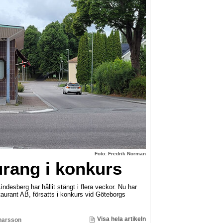
Foto: Fredrik Norman
rang i konkurs
ndesberg har hållit stängt i flera veckor. Nu har
urant AB, försatts i konkurs vid Göteborgs
Visa hela artikeln
narsson