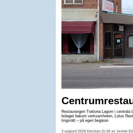
Centrumrestau
Restaurangen Trattoria Lagom i centrala Li
bolaget bakom verksamheten, Lotus Resta
tingsrätt – på egen begäran
3 augusti 2026 klockan 11:40 av
Jennie Ei