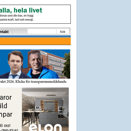
ntakt
Sök