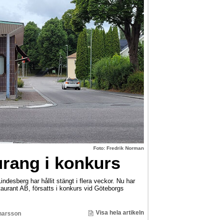
Foto: Fredrik Norman
rang i konkurs
ndesberg har hållit stängt i flera veckor. Nu har
urant AB, försatts i konkurs vid Göteborgs
Visa hela artikeln
narsson