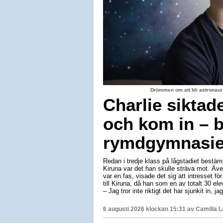
Drömmen om att bli astronaut
Charlie siktad
och kom in – b
rymdgymnasiet
Redan i tredje klass på lågstadiet bestäm
Kiruna var det han skulle sträva mot. Äv
var en fas, visade det sig att intresset för
till Kiruna, då han som en av totalt 30 e
– Jag tror inte riktigt det har sjunkit in, 
6 augusti 2026 klockan 15:31 av
Camilla 