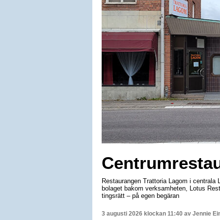
Centrumrestau
Restaurangen Trattoria Lagom i centrala Li
bolaget bakom verksamheten, Lotus Resta
tingsrätt – på egen begäran
3 augusti 2026 klockan 11:40 av
Jennie Ei