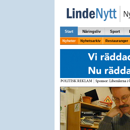
Start
Näringsliv
Sport
Nyheter
Nyhetsarkiv
Restauranger