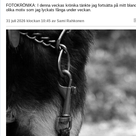
FOTOKRÖNIKA: I denna veckas krönika tänkte jag fortsätta på mitt bla
olika motiv som jag lyckats fånga under veckan.
31 juli 2026 klockan 10:45 av
Sami Rahkonen