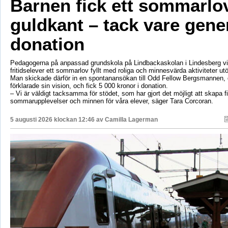
Barnen fick ett sommarl
guldkant – tack vare gene
donation
Pedagogerna på anpassad grundskola på Lindbackaskolan i Lindesberg vil
fritidselever ett sommarlov fyllt med roliga och minnesvärda aktiviteter utö
Man skickade därför in en spontanansökan till Odd Fellow Bergsmannen,
förklarade sin vision, och fick 5 000 kronor i donation.
– Vi är väldigt tacksamma för stödet, som har gjort det möjligt att skapa f
sommarupplevelser och minnen för våra elever, säger Tara Corcoran.
5 augusti 2026 klockan 12:46 av
Camilla Lagerman