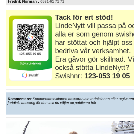
Fredrik Norman ,
0581-61 71 71
Tack för ert stöd!
LindeNytt vill passa på o
alla er som genom swish
har stöttat och hjälpt oss 
bedriva vår verksamhet.
Era gåvor gör skillnad. Vi
också stötta LindeNytt?
Swishnr:
123-053 19 05
Kommentarer
Kommentarsektionen ansvarar inte redaktionen eller utgivaren f
juridiskt ansvarig för den text du väljer att publicera här.