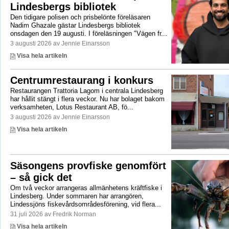
Lindesbergs bibliotek
Den tidigare polisen och prisbelönte föreläsaren
Nadim Ghazale gästar Lindesbergs bibliotek
onsdagen den 19 augusti. I föreläsningen "Vägen fr...
3 augusti 2026 av Jennie Einarsson
Visa hela artikeln
Centrumrestaurang i konkurs
Restaurangen Trattoria Lagom i centrala Lindesberg
har hållit stängt i flera veckor. Nu har bolaget bakom
verksamheten, Lotus Restaurant AB, fö...
3 augusti 2026 av Jennie Einarsson
Visa hela artikeln
Säsongens provfiske genomfört
– så gick det
Om två veckor arrangeras allmänhetens kräftfiske i
Lindesberg. Under sommaren har arrangören,
Lindessjöns fiskevårdsområdesförening, vid flera...
31 juli 2026 av Fredrik Norman
Visa hela artikeln