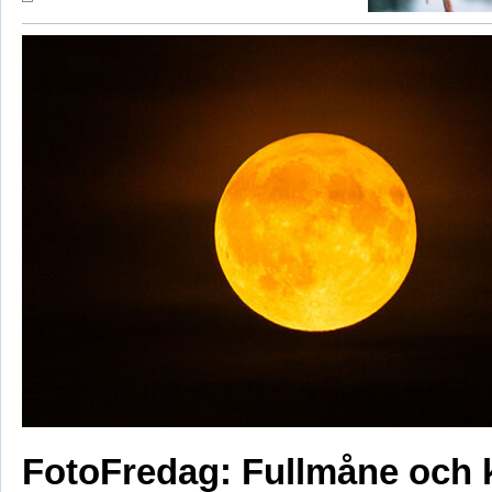
FotoFredag: Fullmåne och 