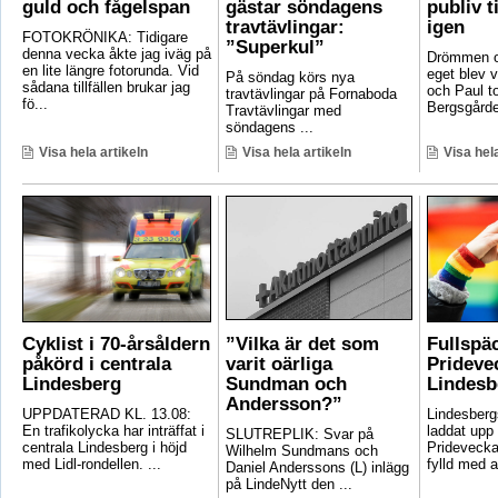
guld och fågelspan
gästar söndagens
publiv t
travtävlingar:
igen
FOTOKRÖNIKA: Tidigare
”Superkul”
denna vecka åkte jag iväg på
Drömmen om
en lite längre fotorunda. Vid
eget blev v
På söndag körs nya
sådana tillfällen brukar jag
och Paul t
travtävlingar på Fornaboda
fö...
Bergsgården
Travtävlingar med
söndagens ...
Visa hela artikeln
Visa hela artikeln
Visa hela
Cyklist i 70-årsåldern
”Vilka är det som
Fullspä
påkörd i centrala
varit oärliga
Pridevec
Lindesberg
Sundman och
Lindesb
Andersson?”
UPPDATERAD KL. 13.08:
Lindesber
En trafikolycka har inträffat i
laddat upp 
SLUTREPLIK: Svar på
centrala Lindesberg i höjd
Pridevecka
Wilhelm Sundmans och
med Lidl-rondellen. ...
fylld med ak
Daniel Anderssons (L) inlägg
på LindeNytt den ...