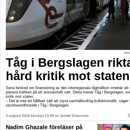
Ark
Tåg i Bergslagen rikt
hård kritik mot staten
Sena besked om finansiering av den interregionala tågtrafiken innebär att d
planera trafiken på ett ansvarsfullt sätt. Detta menar Tåg i Bergslagen, so
kritik mot staten.
– Det är inte ett hållbart sätt att styra samhällsviktig kollektivtrafik, säger 
styrelseordförande i Tåg i Bergslagen.
4 augusti 2026 klockan 13:09 av
Jennie Einarsson
Nadim Ghazale föreläser på