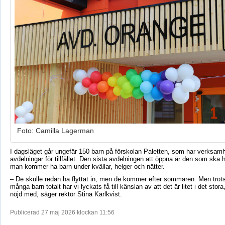
Foto: Camilla Lagerman
I dagsläget går ungefär 150 barn på förskolan Paletten, som har verksam
avdelningar för tillfället. Den sista avdelningen att öppna är den som ska h
man kommer ha barn under kvällar, helger och nätter.
– De skulle redan ha flyttat in, men de kommer efter sommaren. Men trots 
många barn totalt har vi lyckats få till känslan av att det är litet i det stor
nöjd med, säger rektor Stina Karlkvist.
Publicerad 27 maj 2026 klockan 11:56