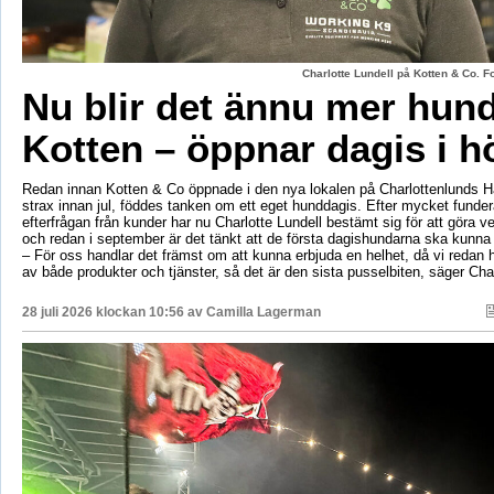
Charlotte Lundell på Kotten & Co. 
Nu blir det ännu mer hun
Kotten – öppnar dagis i h
Redan innan Kotten & Co öppnade i den nya lokalen på Charlottenlunds 
strax innan jul, föddes tanken om ett eget hunddagis. Efter mycket fund
efterfrågan från kunder har nu Charlotte Lundell bestämt sig för att göra ve
och redan i september är det tänkt att de första dagishundarna ska kunna
– För oss handlar det främst om att kunna erbjuda en helhet, då vi redan h
av både produkter och tjänster, så det är den sista pusselbiten, säger Char
28 juli 2026 klockan 10:56 av
Camilla Lagerman