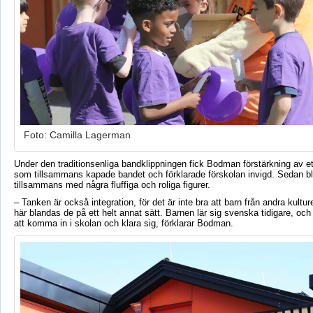
Foto: Camilla Lagerman
Under den traditionsenliga bandklippningen fick Bodman förstärkning av et
som tillsammans kapade bandet och förklarade förskolan invigd. Sedan bl
tillsammans med några fluffiga och roliga figurer.
– Tanken är också integration, för det är inte bra att barn från andra kulture
här blandas de på ett helt annat sätt. Barnen lär sig svenska tidigare, och
att komma in i skolan och klara sig, förklarar Bodman.