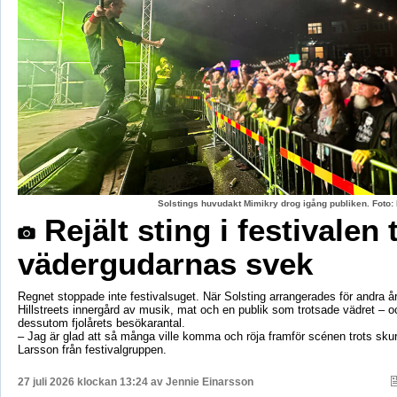
Solstings huvudakt Mimikry drog igång publiken. Foto:
Rejält sting i festivalen 
vädergudarnas svek
Regnet stoppade inte festivalsuget. När Solsting arrangerades för andra år
Hillstreets innergård av musik, mat och en publik som trotsade vädret – o
dessutom fjolårets besökarantal.
– Jag är glad att så många ville komma och röja framför scénen trots sku
Larsson från festivalgruppen.
27 juli 2026 klockan 13:24 av
Jennie Einarsson