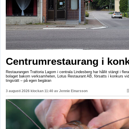
Centrumrestaurang i kon
Restaurangen Trattoria Lagom i centrala Lindesberg har hållit stängt i fler
bolaget bakom verksamheten, Lotus Restaurant AB, försatts i konkurs vi
tingsrätt – på egen begäran
3 augusti 2026 klockan 11:40 av
Jennie Einarsson