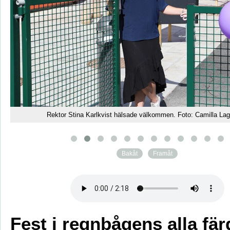
Rektor Stina Karlkvist hälsade välkommen. Foto: Camilla La
Bakåt
Framåt
Fest i regnbågens alla fär