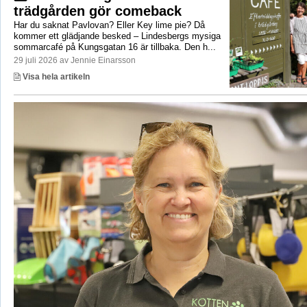
trädgården gör comeback
Har du saknat Pavlovan? Eller Key lime pie? Då
kommer ett glädjande besked – Lindesbergs mysiga
sommarcafé på Kungsgatan 16 är tillbaka. Den h...
29 juli 2026 av Jennie Einarsson
Visa hela artikeln