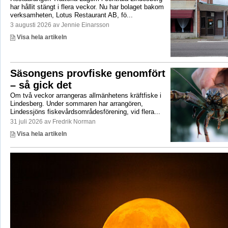
har hållit stängt i flera veckor. Nu har bolaget bakom
verksamheten, Lotus Restaurant AB, fö...
3 augusti 2026 av Jennie Einarsson
Visa hela artikeln
Säsongens provfiske genomfört
– så gick det
Om två veckor arrangeras allmänhetens kräftfiske i
Lindesberg. Under sommaren har arrangören,
Lindessjöns fiskevårdsområdesförening, vid flera...
31 juli 2026 av Fredrik Norman
Visa hela artikeln