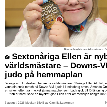
16 år och nybliven världsmästare. F
Sextonåriga Ellen är ny
världsmästare – Downs-V
judo på hemmaplan
Sverige och Lindesberg har en ny världsmästare i 16-åriga Ellen Almlöf, 
vann sin enda match på Downs-VM i judo i Lindesberg arena. Amanda Orr
ett silver, efter två mycket jämna matcher som båda gick till förlängning
– Ettan är bäst! sade en mycket glad Ellen efter att medaljen hängts runt
7 augusti 2026 klockan 15:48 av
Camilla Lagerman