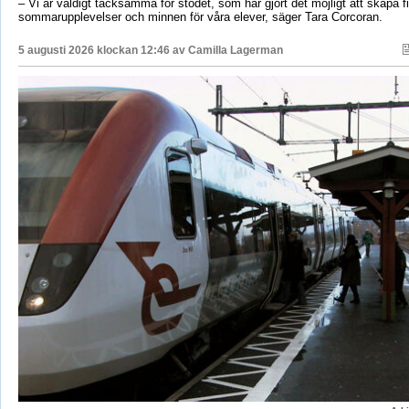
– Vi är väldigt tacksamma för stödet, som har gjort det möjligt att skapa f
sommarupplevelser och minnen för våra elever, säger Tara Corcoran.
5 augusti 2026 klockan 12:46 av
Camilla Lagerman