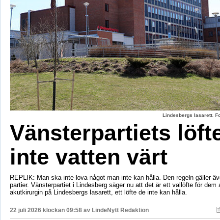
Lindesbergs lasarett. F
Vänsterpartiets löft
inte vatten värt
REPLIK: Man ska inte lova något man inte kan hålla. Den regeln gäller äve
partier. Vänsterpartiet i Lindesberg säger nu att det är ett vallöfte för dem 
akutkirurgin på Lindesbergs lasarett, ett löfte de inte kan hålla.
22 juli 2026 klockan 09:58 av
LindeNytt Redaktion