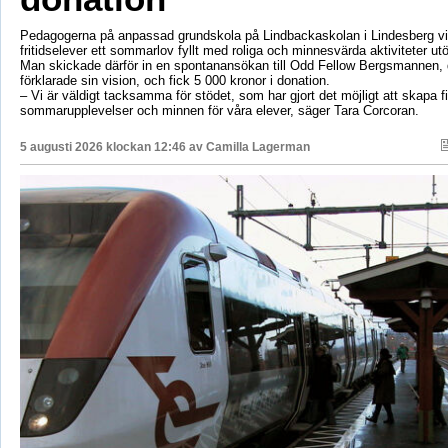
Pedagogerna på anpassad grundskola på Lindbackaskolan i Lindesberg vil
fritidselever ett sommarlov fyllt med roliga och minnesvärda aktiviteter utö
Man skickade därför in en spontanansökan till Odd Fellow Bergsmannen,
förklarade sin vision, och fick 5 000 kronor i donation.
– Vi är väldigt tacksamma för stödet, som har gjort det möjligt att skapa f
sommarupplevelser och minnen för våra elever, säger Tara Corcoran.
5 augusti 2026 klockan 12:46 av
Camilla Lagerman