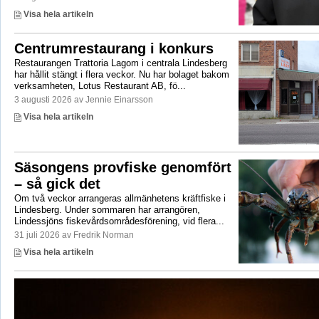
Visa hela artikeln
Centrumrestaurang i konkurs
Restaurangen Trattoria Lagom i centrala Lindesberg
har hållit stängt i flera veckor. Nu har bolaget bakom
verksamheten, Lotus Restaurant AB, fö...
3 augusti 2026 av Jennie Einarsson
Visa hela artikeln
Säsongens provfiske genomfört
– så gick det
Om två veckor arrangeras allmänhetens kräftfiske i
Lindesberg. Under sommaren har arrangören,
Lindessjöns fiskevårdsområdesförening, vid flera...
31 juli 2026 av Fredrik Norman
Visa hela artikeln