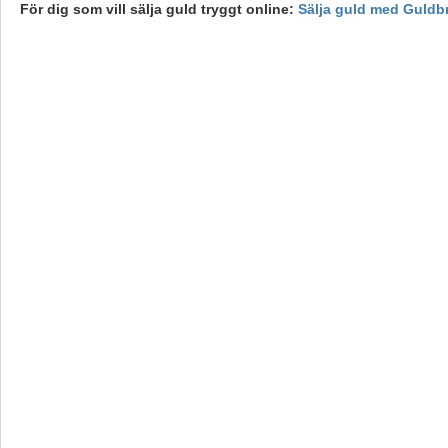
För dig som vill sälja guld tryggt online:
Sälja guld med Guldb