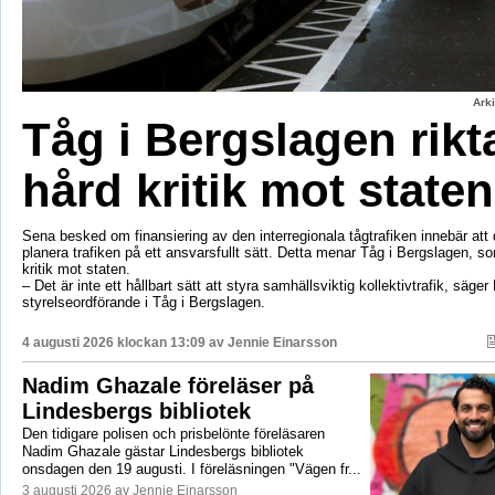
Ark
Tåg i Bergslagen rikt
hård kritik mot staten
Sena besked om finansiering av den interregionala tågtrafiken innebär att d
planera trafiken på ett ansvarsfullt sätt. Detta menar Tåg i Bergslagen, so
kritik mot staten.
– Det är inte ett hållbart sätt att styra samhällsviktig kollektivtrafik, säger 
styrelseordförande i Tåg i Bergslagen.
4 augusti 2026 klockan 13:09 av
Jennie Einarsson
Nadim Ghazale föreläser på
Lindesbergs bibliotek
Den tidigare polisen och prisbelönte föreläsaren
Nadim Ghazale gästar Lindesbergs bibliotek
onsdagen den 19 augusti. I föreläsningen "Vägen fr...
3 augusti 2026 av Jennie Einarsson