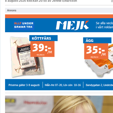
8 augusti 2026 klockan 20:50 av
Jennie Einarsson
Annons