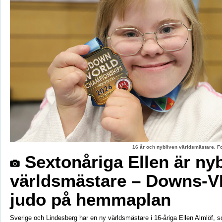
16 år och nybliven världsmästare. F
Sextonåriga Ellen är ny
världsmästare – Downs-V
judo på hemmaplan
Sverige och Lindesberg har en ny världsmästare i 16-åriga Ellen Almlöf, 