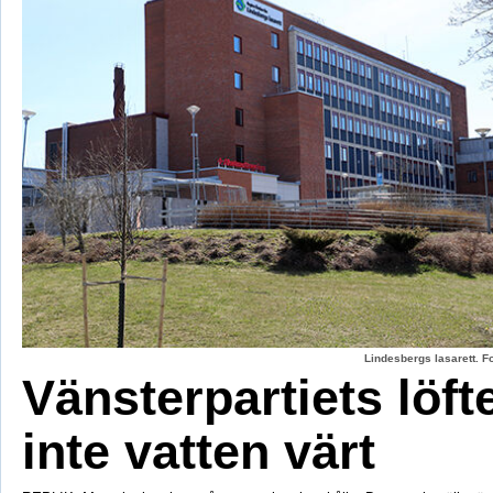
Lindesbergs lasarett. F
Vänsterpartiets löft
inte vatten värt