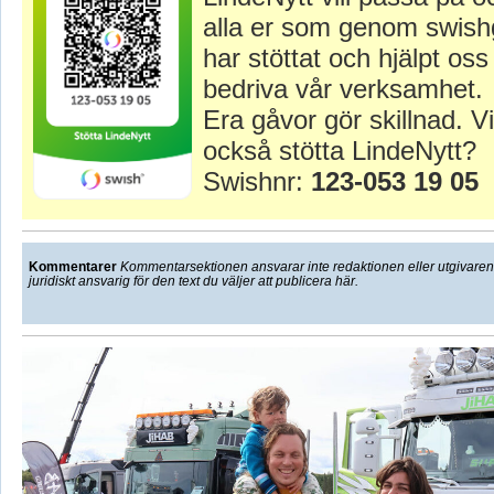
alla er som genom swish
har stöttat och hjälpt oss 
bedriva vår verksamhet.
Era gåvor gör skillnad. Vi
också stötta LindeNytt?
Swishnr:
123-053 19 05
Kommentarer
Kommentarsektionen ansvarar inte redaktionen eller utgivaren f
juridiskt ansvarig för den text du väljer att publicera här.