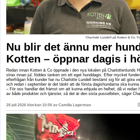
Charlotte Lundell på Kotten & Co. 
Nu blir det ännu mer hun
Kotten – öppnar dagis i h
Redan innan Kotten & Co öppnade i den nya lokalen på Charlottenlunds 
strax innan jul, föddes tanken om ett eget hunddagis. Efter mycket fund
efterfrågan från kunder har nu Charlotte Lundell bestämt sig för att göra ve
och redan i september är det tänkt att de första dagishundarna ska kunna
– För oss handlar det främst om att kunna erbjuda en helhet, då vi redan h
av både produkter och tjänster, så det är den sista pusselbiten, säger Char
28 juli 2026 klockan 10:56 av
Camilla Lagerman