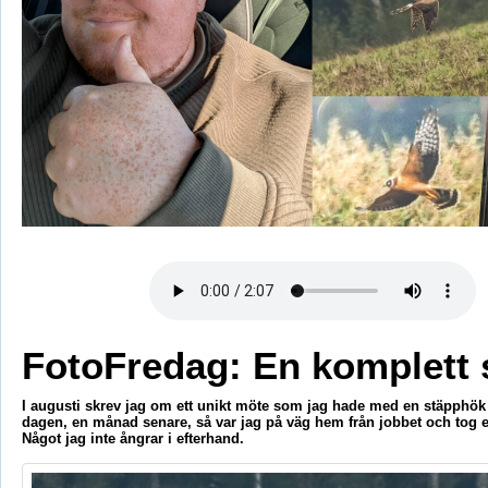
FotoFredag: En komplett 
I augusti skrev jag om ett unikt möte som jag hade med en stäpphök 
dagen, en månad senare, så var jag på väg hem från jobbet och tog e
Något jag inte ångrar i efterhand.