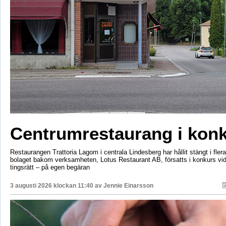
Centrumrestaurang i kon
Restaurangen Trattoria Lagom i centrala Lindesberg har hållit stängt i fler
bolaget bakom verksamheten, Lotus Restaurant AB, försatts i konkurs vi
tingsrätt – på egen begäran
3 augusti 2026 klockan 11:40 av
Jennie Einarsson