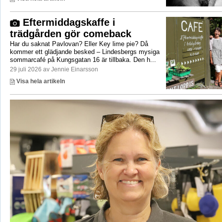
Eftermiddagskaffe i
trädgården gör comeback
Har du saknat Pavlovan? Eller Key lime pie? Då
kommer ett glädjande besked – Lindesbergs mysiga
sommarcafé på Kungsgatan 16 är tillbaka. Den h...
29 juli 2026 av Jennie Einarsson
Visa hela artikeln