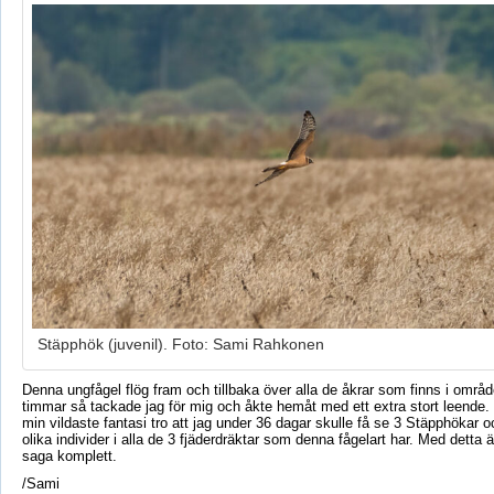
Stäpphök (juvenil). Foto: Sami Rahkonen
Denna ungfågel flög fram och tillbaka över alla de åkrar som finns i områd
timmar så tackade jag för mig och åkte hemåt med ett extra stort leende. 
min vildaste fantasi tro att jag under 36 dagar skulle få se 3 Stäpphökar och
olika individer i alla de 3 fjäderdräktar som denna fågelart har. Med detta 
saga komplett.
/Sami