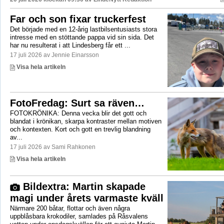
Far och son fixar truckerfest
Det började med en 12-årig lastbilsentusiasts stora
intresse med en stöttande pappa vid sin sida. Det
har nu resulterat i att Lindesberg får ett ...
17 juli 2026 av Jennie Einarsson
Visa hela artikeln
FotoFredag: Surt sa räven…
FOTOKRÖNIKA: Denna vecka blir det gott och
blandat i krönikan, skarpa kontraster mellan motiven
och kontexten. Kort och gott en trevlig blandning
av...
17 juli 2026 av Sami Rahkonen
Visa hela artikeln
Bildextra: Martin skapade
magi under årets varmaste kväll
Närmare 200 båtar, flottar och även några
uppblåsbara krokodiler, samlades på Råsvalens