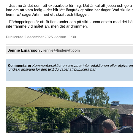
– Just nu
är det som ett extraarbete för mig. Det är kul att jobba och göra
inte om att vara ledig
– det blir l
ätt långtråkigt såna här dagar. Vad skulle 
hemma? säger
Artin
med ett skratt och tillägger:
– F
örhoppningen är att få fler kunder och på sikt kunna arbeta med det här
inte framme vid målet än, men det är drömmen.
Publicerad 2 december 2025 klockan 11:30
Jennie Einarsson ,
jennie@lindenytt.com
Kommentarer
Kommentarsektionen ansvarar inte redaktionen eller utgivaren f
juridiskt ansvarig för den text du väljer att publicera här.