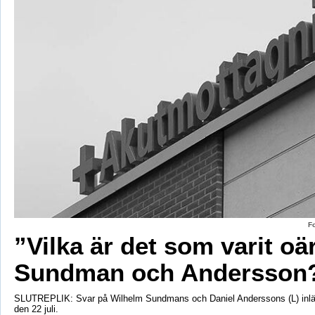
F
”Vilka är det som varit oä
Sundman och Andersson
SLUTREPLIK: Svar på Wilhelm Sundmans och Daniel Anderssons (L) inlä
den 22 juli.