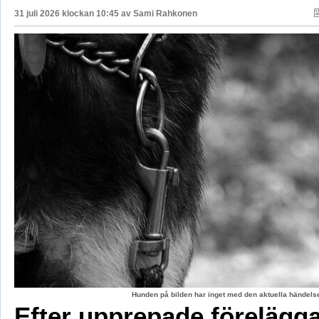
31 juli 2026 klockan 10:45 av
Sami Rahkonen
Hunden på bilden har inget med den aktuella händelse
Efter upprepade förelägg