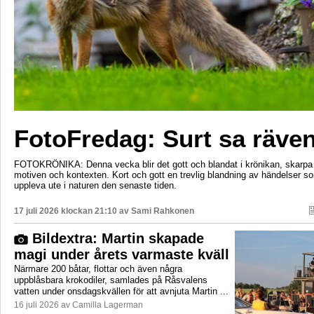
FotoFredag: Surt sa räv
FOTOKRÖNIKA: Denna vecka blir det gott och blandat i krönikan, skarpa 
motiven och kontexten. Kort och gott en trevlig blandning av händelser so
uppleva ute i naturen den senaste tiden.
17 juli 2026 klockan 21:10 av
Sami Rahkonen
Bildextra: Martin skapade
magi under årets varmaste kväll
Närmare 200 båtar, flottar och även några
uppblåsbara krokodiler, samlades på Råsvalens
vatten under onsdagskvällen för att avnjuta Martin ...
16 juli 2026 av Camilla Lagerman