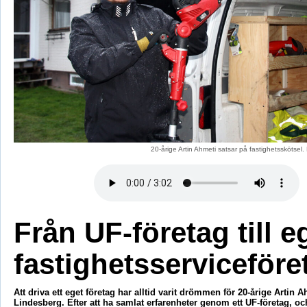
20-årige Artin Ahmeti satsar på fastighetsskötsel
Från UF-företag till e
fastighetsserviceföre
Att driva ett eget företag har alltid varit drömmen för 20-årige Artin A
Lindesberg. Efter att ha samlat erfarenheter genom ett UF-företag, och