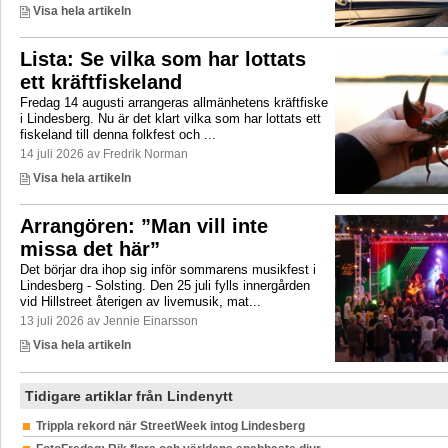
Visa hela artikeln
Lista: Se vilka som har lottats
ett kräftfiskeland
Fredag 14 augusti arrangeras allmänhetens kräftfiske
i Lindesberg. Nu är det klart vilka som har lottats ett
fiskeland till denna folkfest och ...
14 juli 2026 av Fredrik Norman
Visa hela artikeln
Arrangören: ”Man vill inte
missa det här”
Det börjar dra ihop sig inför sommarens musikfest i
Lindesberg - Solsting. Den 25 juli fylls innergården
vid Hillstreet återigen av livemusik, mat...
13 juli 2026 av Jennie Einarsson
Visa hela artikeln
Tidigare artiklar från Lindenytt
Trippla rekord när StreetWeek intog Lindesberg