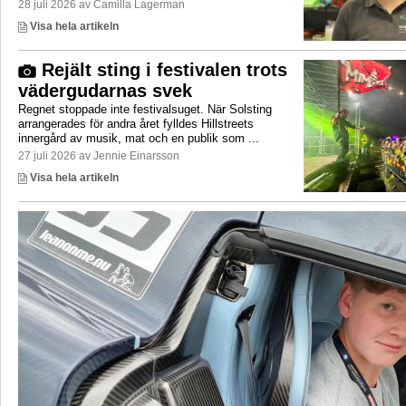
28 juli 2026 av Camilla Lagerman
Visa hela artikeln
Rejält sting i festivalen trots
vädergudarnas svek
Regnet stoppade inte festivalsuget. När Solsting
arrangerades för andra året fylldes Hillstreets
innergård av musik, mat och en publik som ...
27 juli 2026 av Jennie Einarsson
Visa hela artikeln