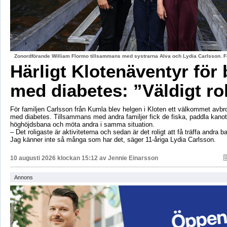
Zonordförande William Flormo tillsammans med systrarna Alva och Lydia Carlsson. F
Härligt Klotenäventyr för 
med diabetes: ”Väldigt rol
För familjen Carlsson från Kumla blev helgen i Kloten ett välkommet avbro
med diabetes. Tillsammans med andra familjer fick de fiska, paddla kanot, 
höghöjdsbana och möta andra i samma situation.
– Det roligaste är aktiviteterna och sedan är det roligt att få träffa andra 
Jag känner inte så många som har det, säger 11-åriga Lydia Carlsson.
10 augusti 2026 klockan 15:12 av
Jennie Einarsson
Annons