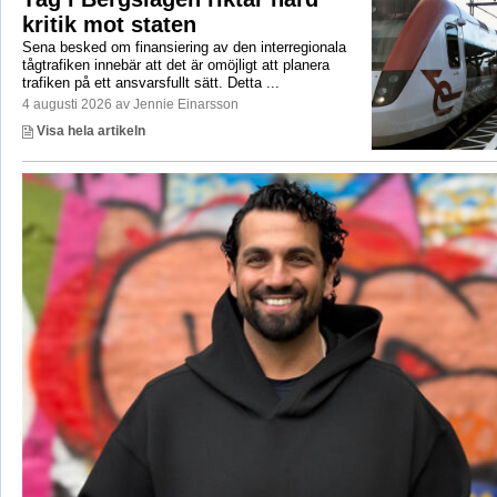
kritik mot staten
Sena besked om finansiering av den interregionala
tågtrafiken innebär att det är omöjligt att planera
trafiken på ett ansvarsfullt sätt. Detta ...
4 augusti 2026 av Jennie Einarsson
Visa hela artikeln