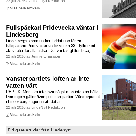
23 juli 2026 av LindeNytt Redaktion
Visa hela artikeln
Fullspäckad Pridevecka väntar i
Lindesberg
Lindesbergs kommun har laddat upp för en
fullspäckad Pridevecka under vecka 33 - fylld med
aktiviteter för alla åldrar. Det väntas glitterdisco, ...
22 juli 2026 av Jennie Einarsson
Visa hela artikeln
Vänsterpartiets löften är inte
vatten värt
REPLIK: Man ska inte lova något man inte kan hålla.
Den regeln gäller även politiska partier. Vänsterpartiet
i Lindesberg säger nu att det är ...
22 juli 2026 av LindeNytt Redaktion
Visa hela artikeln
Tidigare artiklar från Lindenytt