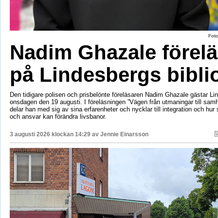
Fot
Nadim Ghazale förelä
på Lindesbergs bibli
Den tidigare polisen och prisbelönte föreläsaren Nadim Ghazale gästar Lin
onsdagen den 19 augusti. I föreläsningen ”Vägen från utmaningar till sa
delar han med sig av sina erfarenheter och nycklar till integration och hur
och ansvar kan förändra livsbanor.
3 augusti 2026 klockan 14:29 av
Jennie Einarsson