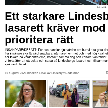
Arkivbild
Ett starkare Lindes
lasarett kräver mod 
prioritera rätt
INSÄNDARE/DEBATT: För oss handlar sjukvården om hur vi ska göra den bä
fler invånare ska få vård snabbare, närmare hemmet och med hög kvalitet. 
fler läkare på vårdcentralerna, kontakt samma dag och kortare väntetider. D
vi fortsätter att utveckla och satsa på Lindesbergs lasarett och tillsamm
sjukvård i länet.
10 augusti 2026 klockan 13:41 av
LindeNytt Redaktion