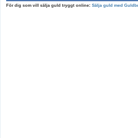
För dig som vill sälja guld tryggt online:
Sälja guld med Guldb