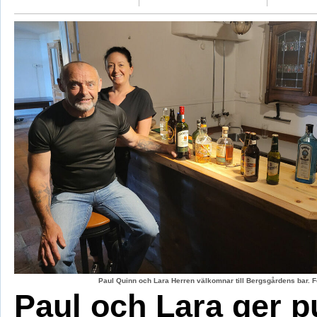
Paul Quinn och Lara Herren välkomnar till Bergsgårdens bar. F
Paul och Lara ger p