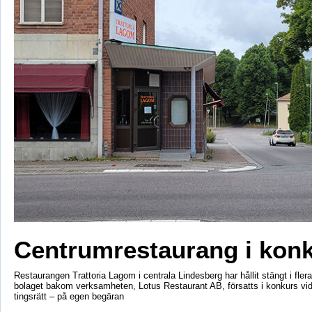
Centrumrestaurang i kon
Restaurangen Trattoria Lagom i centrala Lindesberg har hållit stängt i fler
bolaget bakom verksamheten, Lotus Restaurant AB, försatts i konkurs vi
tingsrätt – på egen begäran