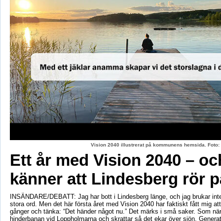
Vision 2040 illustrerat på kommunens hemsida. Fot
Ett år med Vision 2040 – oc
känner att Lindesberg rör p
INSÄNDARE/DEBATT: Jag har bott i Lindesberg länge, och jag brukar int
stora ord. Men det här första året med Vision 2040 har faktiskt fått mig at
gånger och tänka: “Det händer något nu.” Det märks i små saker. Som när
hinderbanan vid Loppholmarna och skrattar så det ekar över sjön. Genera