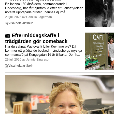
En kvinna i 50-årsåldern, hemmahörande i
Lindesberg, har fått djurförbud efter att Länsstyrelsen
noterat upprepade brister i hennes djurhå...
29 juli 2026 av Camilla Lagerman
Visa hela artikeln
Eftermiddagskaffe i
trädgården gör comeback
Har du saknat Pavlovan? Eller Key lime pie? Då
kommer ett glädjande besked – Lindesbergs mysiga
sommarcafé på Kungsgatan 16 är tillbaka. Den h...
29 juli 2026 av Jennie Einarsson
Visa hela artikeln