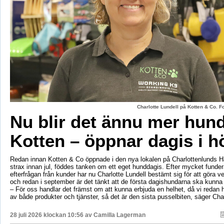
Charlotte Lundell på Kotten & Co. 
Nu blir det ännu mer hun
Kotten – öppnar dagis i h
Redan innan Kotten & Co öppnade i den nya lokalen på Charlottenlunds 
strax innan jul, föddes tanken om ett eget hunddagis. Efter mycket fund
efterfrågan från kunder har nu Charlotte Lundell bestämt sig för att göra ve
och redan i september är det tänkt att de första dagishundarna ska kunna
– För oss handlar det främst om att kunna erbjuda en helhet, då vi redan h
av både produkter och tjänster, så det är den sista pusselbiten, säger Char
28 juli 2026 klockan 10:56 av
Camilla Lagerman