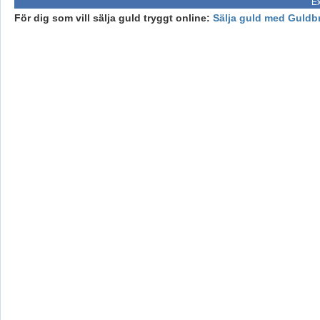
Ex
För dig som vill sälja guld tryggt online:
Sälja guld med Guldb