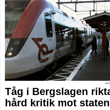
Ark
Tåg i Bergslagen rikt
hård kritik mot staten