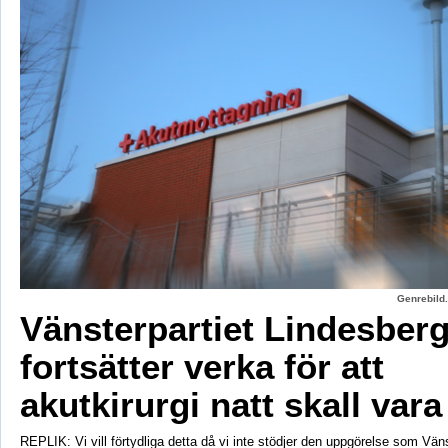
Genrebild.
Vänsterpartiet Lindesber
fortsätter verka för att
akutkirurgi natt skall vara
REPLIK: Vi vill förtydliga detta då vi inte stödjer den uppgörelse som Vänst