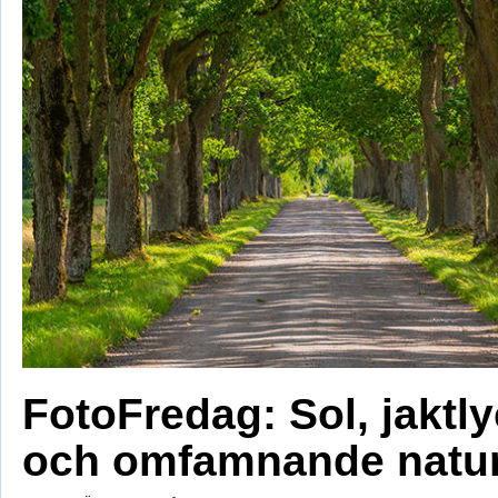
FotoFredag: Sol, jaktl
och omfamnande natu