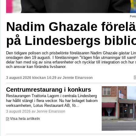
Fot
Nadim Ghazale förelä
på Lindesbergs bibli
Den tidigare polisen och prisbelönte föreläsaren Nadim Ghazale gästar Lin
onsdagen den 19 augusti. I föreläsningen ”Vägen från utmaningar till sa
delar han med sig av sina erfarenheter och nycklar till integration och hur
och ansvar kan förändra livsbanor.
3 augusti 2026 klockan 14:29 av
Jennie Einarsson
Centrumrestaurang i konkurs
Restaurangen Trattoria Lagom i centrala Lindesberg
har hållit stängt i flera veckor. Nu har bolaget bakom
verksamheten, Lotus Restaurant AB, fö...
3 augusti 2026 av Jennie Einarsson
Visa hela artikeln