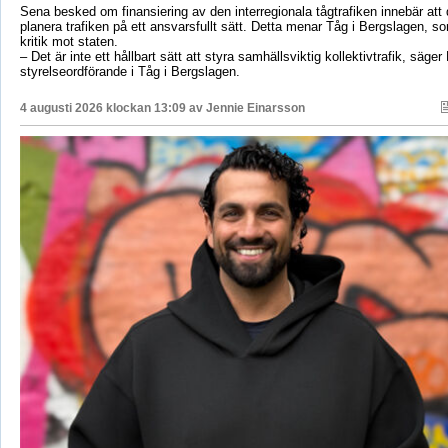
Sena besked om finansiering av den interregionala tågtrafiken innebär att d
planera trafiken på ett ansvarsfullt sätt. Detta menar Tåg i Bergslagen, so
kritik mot staten.
– Det är inte ett hållbart sätt att styra samhällsviktig kollektivtrafik, säger 
styrelseordförande i Tåg i Bergslagen.
4 augusti 2026 klockan 13:09 av
Jennie Einarsson