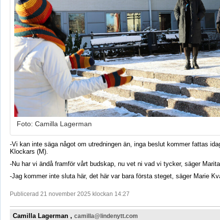
Foto: Camilla Lagerman
-Vi kan inte säga något om utredningen än, inga beslut kommer fattas id
Klockars
(M).
-Nu har vi ändå framför vårt budskap, nu vet ni vad vi tycker, säger Marit
-Jag kommer inte sluta här, det här var bara första steget, säger Marie
Kv
Publicerad 21 november 2025 klockan 14:27
Camilla Lagerman ,
camilla@lindenytt.com