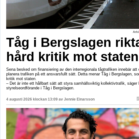
Ark
Tåg i Bergslagen rikt
hård kritik mot staten
Sena besked om finansiering av den interregionala tågtrafiken innebär att d
planera trafiken på ett ansvarsfullt sätt. Detta menar Tåg i Bergslagen, so
kritik mot staten.
– Det är inte ett hållbart sätt att styra samhällsviktig kollektivtrafik, säger 
styrelseordförande i Tåg i Bergslagen.
4 augusti 2026 klockan 13:09 av
Jennie Einarsson