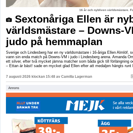
16 år och nybliven världsmästare. F
Sextonåriga Ellen är ny
världsmästare – Downs-V
judo på hemmaplan
Sverige och Lindesberg har en ny världsmästare i 16-åriga Ellen Almlöf, 
vann sin enda match på Downs-VM i judo i Lindesberg arena. Amanda Orr
ett silver, efter två mycket jämna matcher som båda gick till förlängning
– Ettan är bäst! sade en mycket glad Ellen efter att medaljen hängts runt
7 augusti 2026 klockan 15:48 av
Camilla Lagerman
Annons