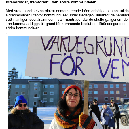
förändringar, framförallt i den södra kommundelen.
Med stora handskrivna plakat demonstrerade både anhöriga och anställda
äldreomsorgen utanför kommunhuset under fredagen. Innanför de nerdrag
satt nämligen socialnämnden i sammanträde, där de skulle gå igenom de
kan komma att ligga till grund för kommande beslut om förändringar inom
södra kommundelen.