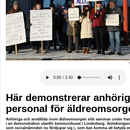
Här demonstrerar anhöri
personal för äldreomsorg
Anhöriga och anställda inom äldreomsorgen slöt samman under fr
i en demonstration utanför kommunhuset i Lindesberg. Anledningen
som socialnämnden nu fördjupar sig i, som kan komma att betyda e