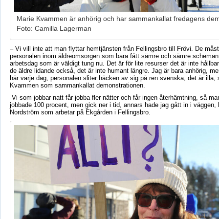
Marie Kvammen är anhörig och har sammankallat fredagens dem
Foto: Camilla Lagerman
– Vi vill inte att man flyttar hemtjänsten från Fellingsbro till Frövi. De må
personalen inom äldreomsorgen som bara fått sämre och sämre scheman
arbetsdag som är väldigt tung nu. Det är för lite resurser det är inte hållbart
de äldre lidande också, det är inte humant längre. Jag är bara anhörig, men
här varje dag, personalen sliter häcken av sig på ren svenska, det är illa,
Kvammen
som sammankallat demonstrationen.
-Vi som jobbar natt får jobba fler nätter och får ingen återhämtning, så man
jobbade 100 procent, men gick ner i tid, annars hade jag gått in i väggen,
Nordström som arbetar på
Ekgården
i Fellingsbro.