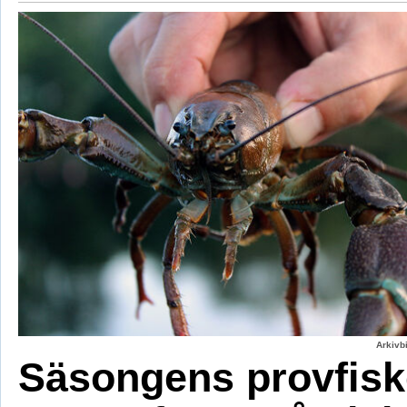
Arkivbi
Säsongens provfisk