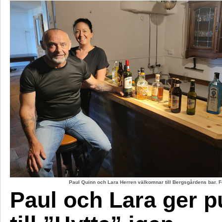
Paul Quinn och Lara Herren välkomnar till Bergsgårdens bar. F
Paul och Lara ger p