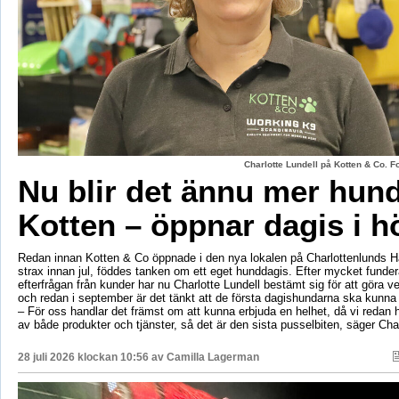
Charlotte Lundell på Kotten & Co. 
Nu blir det ännu mer hun
Kotten – öppnar dagis i h
Redan innan Kotten & Co öppnade i den nya lokalen på Charlottenlunds 
strax innan jul, föddes tanken om ett eget hunddagis. Efter mycket fund
efterfrågan från kunder har nu Charlotte Lundell bestämt sig för att göra ve
och redan i september är det tänkt att de första dagishundarna ska kunna
– För oss handlar det främst om att kunna erbjuda en helhet, då vi redan h
av både produkter och tjänster, så det är den sista pusselbiten, säger Char
28 juli 2026 klockan 10:56 av
Camilla Lagerman