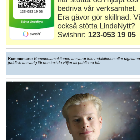
bedriva vår verksamhet.
Era gåvor gör skillnad. Vi
också stötta LindeNytt?
Swishnr:
123-053 19 05
Kommentarer
Kommentarsektionen ansvarar inte redaktionen eller utgivaren f
juridiskt ansvarig för den text du väljer att publicera här.