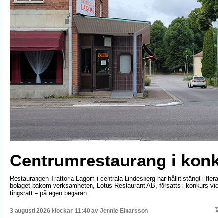
Centrumrestaurang i kon
Restaurangen Trattoria Lagom i centrala Lindesberg har hållit stängt i fler
bolaget bakom verksamheten, Lotus Restaurant AB, försatts i konkurs vi
tingsrätt – på egen begäran
3 augusti 2026 klockan 11:40 av
Jennie Einarsson