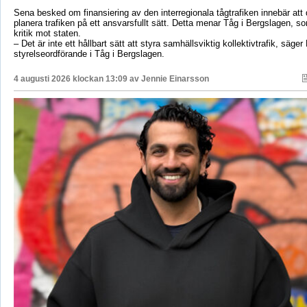
Sena besked om finansiering av den interregionala tågtrafiken innebär att d
planera trafiken på ett ansvarsfullt sätt. Detta menar Tåg i Bergslagen, so
kritik mot staten.
– Det är inte ett hållbart sätt att styra samhällsviktig kollektivtrafik, säger 
styrelseordförande i Tåg i Bergslagen.
4 augusti 2026 klockan 13:09 av
Jennie Einarsson