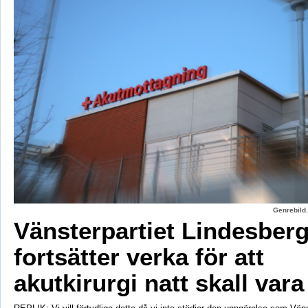
Genrebild.
Vänsterpartiet Lindesber
fortsätter verka för att
akutkirurgi natt skall vara