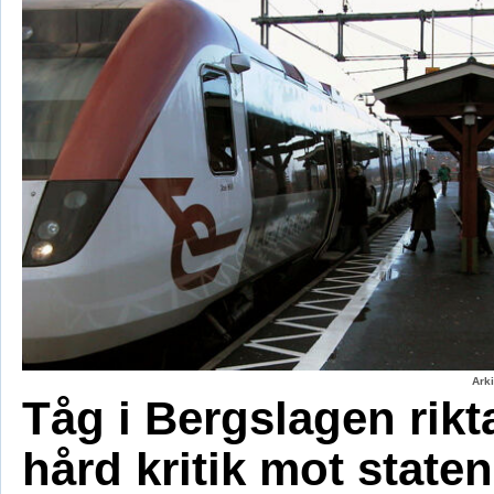
Ark
Tåg i Bergslagen rikt
hård kritik mot staten