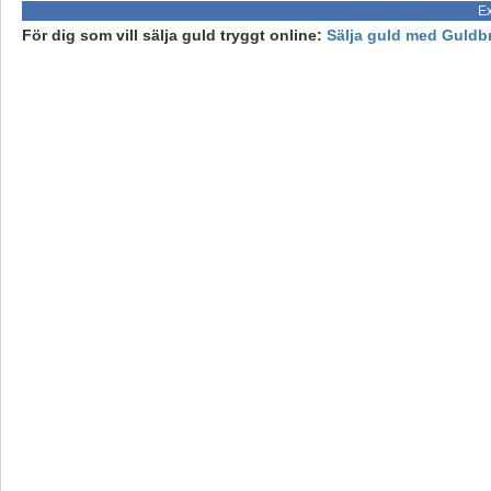
Ex
För dig som vill sälja guld tryggt online:
Sälja guld med Guldb