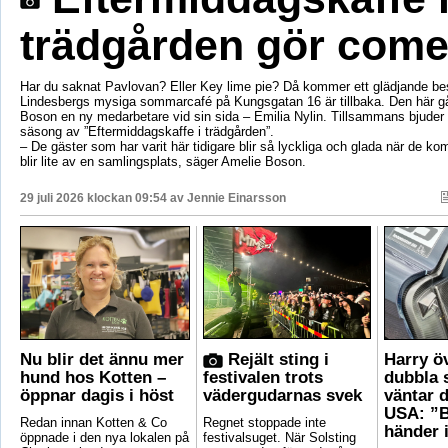
trädgården gör com
Har du saknat Pavlovan? Eller Key lime pie? Då kommer ett glädjande be
Lindesbergs mysiga sommarcafé på Kungsgatan 16 är tillbaka. Den här g
Boson en ny medarbetare vid sin sida – Emilia Nylin. Tillsammans bjuder de
säsong av ”Eftermiddagskaffe i trädgården”.
– De gäster som har varit här tidigare blir så lyckliga och glada när de ko
blir lite av en samlingsplats, säger Amelie Boson.
29 juli 2026 klockan 09:54 av
Jennie Einarsson
Nu blir det ännu mer
Rejält sting i
Harry ö
hund hos Kotten –
festivalen trots
dubbla 
öppnar dagis i höst
vädergudarnas svek
väntar d
USA: ”B
Redan innan Kotten & Co
Regnet stoppade inte
händer 
öppnade i den nya lokalen på
festivalsuget. När Solsting