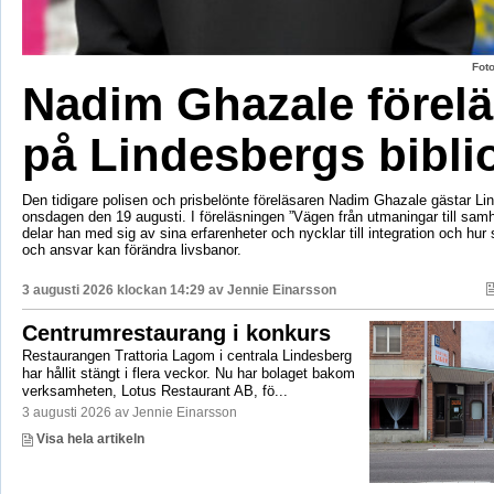
Fot
Nadim Ghazale förelä
på Lindesbergs bibli
Den tidigare polisen och prisbelönte föreläsaren Nadim Ghazale gästar Lin
onsdagen den 19 augusti. I föreläsningen ”Vägen från utmaningar till sa
delar han med sig av sina erfarenheter och nycklar till integration och hur
och ansvar kan förändra livsbanor.
3 augusti 2026 klockan 14:29 av
Jennie Einarsson
Centrumrestaurang i konkurs
Restaurangen Trattoria Lagom i centrala Lindesberg
har hållit stängt i flera veckor. Nu har bolaget bakom
verksamheten, Lotus Restaurant AB, fö...
3 augusti 2026 av Jennie Einarsson
Visa hela artikeln