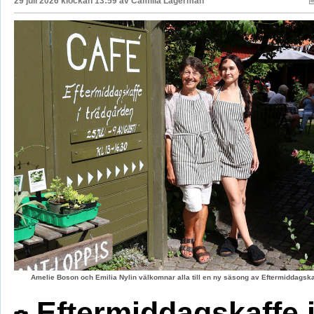
29 juli 2026 klockan 13:59 av
Camilla Lagerman
Amelie Boson och Emilia Nylin välkomnar alla till en ny säsong av Eftermiddagskaf
Eftermiddagskaffe 