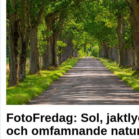
FotoFredag: Sol, jaktl
och omfamnande natu