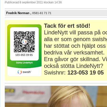
Publicerad 8 september 2011 klockan 14:36
Fredrik Norman ,
0581-61 71 71
Tack för ert stöd!
LindeNytt vill passa på o
alla er som genom swish
har stöttat och hjälpt oss 
bedriva vår verksamhet.
Era gåvor gör skillnad. Vi
också stötta LindeNytt?
Swishnr:
123-053 19 05