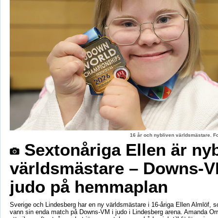
16 år och nybliven världsmästare. F
Sextonåriga Ellen är ny
världsmästare – Downs-V
judo på hemmaplan
Sverige och Lindesberg har en ny världsmästare i 16-åriga Ellen Almlöf, 
vann sin enda match på Downs-VM i judo i Lindesberg arena. Amanda Orr