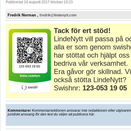
Publicerad 16 augusti 2017 klockan 10:23
Fredrik Norman ,
fredrik@lindenytt.com
Tack för ert stöd!
LindeNytt vill passa på o
alla er som genom swish
har stöttat och hjälpt oss 
bedriva vår verksamhet.
Era gåvor gör skillnad. Vi
också stötta LindeNytt?
Swishnr:
123-053 19 05
Kommentarer
Kommentarsektionen ansvarar inte redaktionen eller utgivaren f
juridiskt ansvarig för den text du väljer att publicera här.