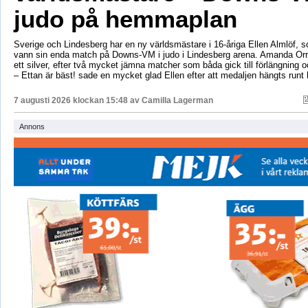
judo på hemmaplan
Sverige och Lindesberg har en ny världsmästare i 16-åriga Ellen Almlöf, 
vann sin enda match på Downs-VM i judo i Lindesberg arena. Amanda Orr
ett silver, efter två mycket jämna matcher som båda gick till förlängning
– Ettan är bäst! sade en mycket glad Ellen efter att medaljen hängts runt
7 augusti 2026 klockan 15:48 av
Camilla Lagerman
Annons