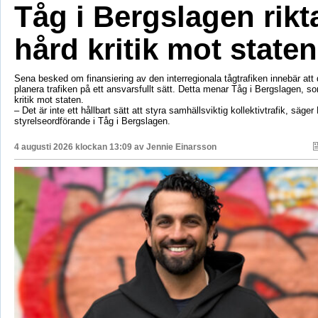
Tåg i Bergslagen rikt
hård kritik mot staten
Sena besked om finansiering av den interregionala tågtrafiken innebär att d
planera trafiken på ett ansvarsfullt sätt. Detta menar Tåg i Bergslagen, so
kritik mot staten.
– Det är inte ett hållbart sätt att styra samhällsviktig kollektivtrafik, säger 
styrelseordförande i Tåg i Bergslagen.
4 augusti 2026 klockan 13:09 av
Jennie Einarsson