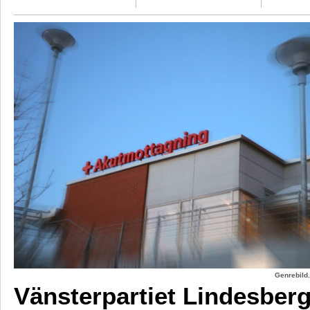
Genrebild.
Vänsterpartiet Lindesber