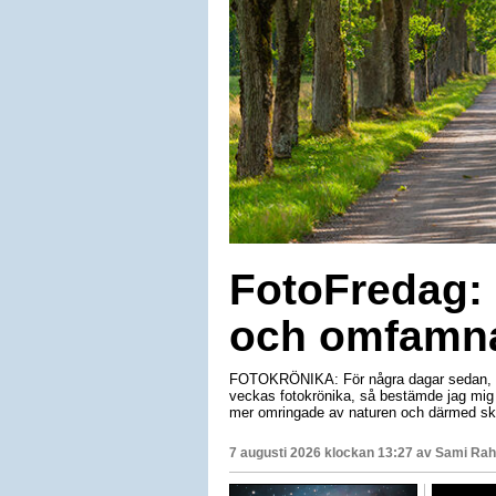
FotoFredag: 
och omfamna
FOTOKRÖNIKA: För några dagar sedan, när
veckas fotokrönika, så bestämde jag mig f
mer omringade av naturen och därmed ska
7 augusti 2026 klockan 13:27 av
Sami Rah