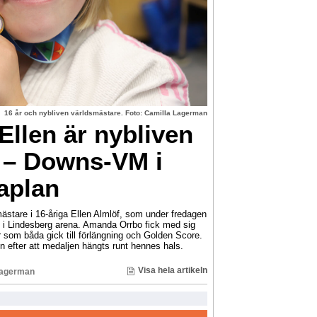
16 år och nybliven världsmästare. Foto: Camilla Lagerman
llen är nybliven
 – Downs-VM i
aplan
ästare i 16-åriga Ellen Almlöf, som under fredagen
i Lindesberg arena. Amanda Orrbo fick med sig
r som båda gick till förlängning och Golden Score.
n efter att medaljen hängts runt hennes hals.
Visa hela artikeln
Lagerman