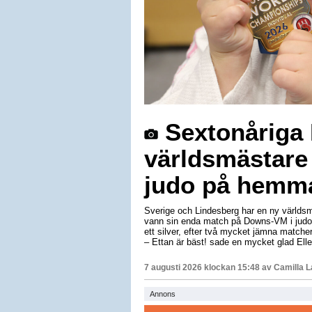
Sextonåriga E
världsmästare
judo på hemm
Sverige och Lindesberg har en ny världsm
vann sin enda match på Downs-VM i judo 
ett silver, efter två mycket jämna matche
– Ettan är bäst! sade en mycket glad Elle
7 augusti 2026 klockan 15:48 av
Camilla 
Annons