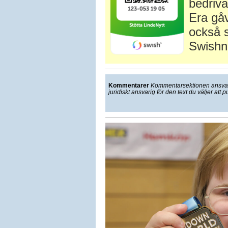
bedriva
Era gåv
också s
Swishn
Kommentarer
Kommentarsektionen ansvarar
juridiskt ansvarig för den text du väljer att p