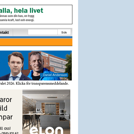
ntakt
Sök