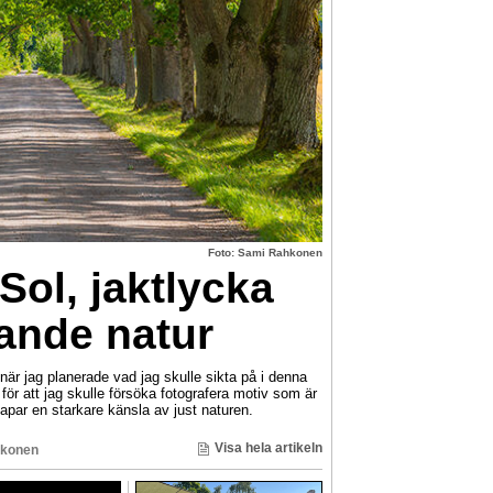
Foto: Sami Rahkonen
Sol, jaktlycka
nde natur
 jag planerade vad jag skulle sikta på i denna
ör att jag skulle försöka fotografera motiv som är
par en starkare känsla av just naturen.
Visa hela artikeln
konen