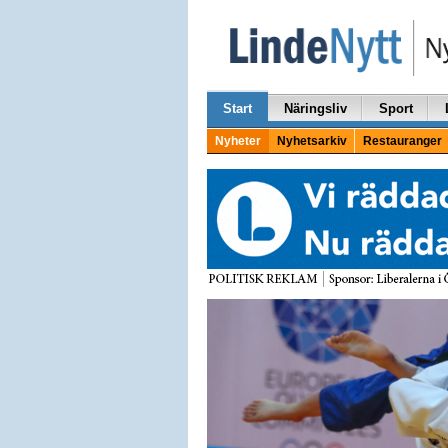
Start
Näringsliv
Sport
Nyheter
Nyhetsarkiv
Restauranger