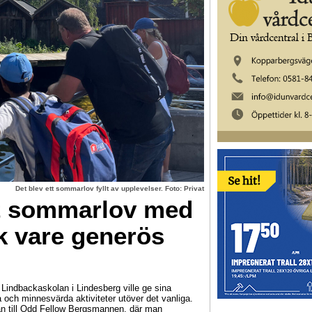
Det blev ett sommarlov fyllt av upplevelser. Foto: Privat
tt sommarlov med
k vare generös
indbackaskolan i Lindesberg ville ge sina
ga och minnesvärda aktiviteter utöver det vanliga.
n till Odd Fellow Bergsmannen, där man