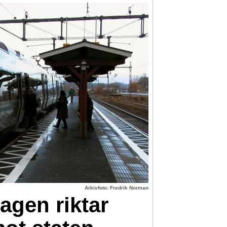
Arkivfoto: Fredrik Norman
agen riktar