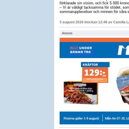
förklarade sin vision, och fick 5 000 krono
– Vi är väldigt tacksamma för stödet, som 
sommarupplevelser och minnen för våra e
5 augusti 2026 klockan 12:46 av
Camilla 
Annons