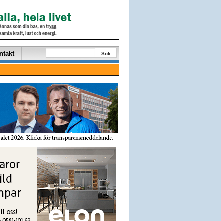
ntakt
Sök