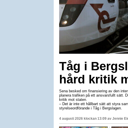
Tåg i Bergsl
hård kritik 
Sena besked om finansiering av den interre
planera trafiken på ett ansvarsfullt sätt.
kritik mot staten.
– Det är inte ett hållbart sätt att styra sam
styrelseordförande i Tåg i Bergslagen.
4 augusti 2026 klockan 13:09 av
Jennie E