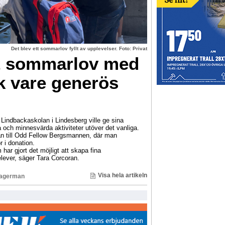
Det blev ett sommarlov fyllt av upplevelser. Foto: Privat
tt sommarlov med
k vare generös
indbackaskolan i Lindesberg ville ge sina
ga och minnesvärda aktiviteter utöver det vanliga.
n till Odd Fellow Bergsmannen, där man
r i donation.
har gjort det möjligt att skapa fina
lever, säger Tara Corcoran.
Visa hela artikeln
Lagerman