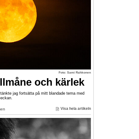
Foto: Sami Rahkonen
llmåne och kärlek
nkte jag fortsätta på mitt blandade tema med
veckan.
Visa hela artikeln
nen