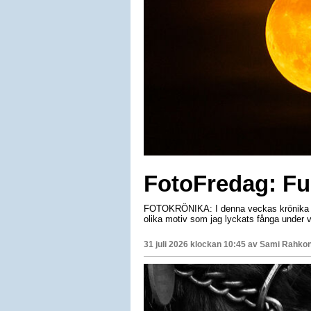
FotoFredag: Fu
FOTOKRÖNIKA: I denna veckas krönika tä
olika motiv som jag lyckats fånga under 
31 juli 2026 klockan 10:45 av
Sami Rahko