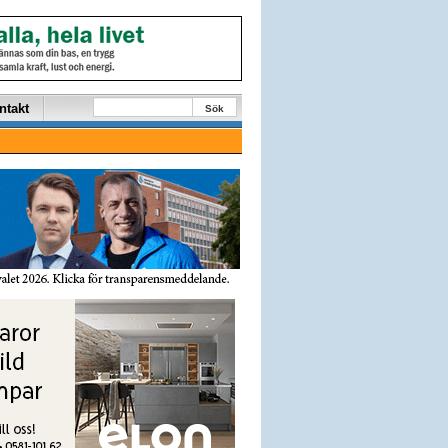
ntakt
Sök