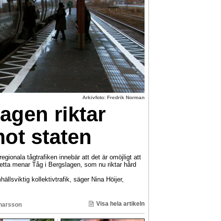
Arkivfoto: Fredrik Norman
agen riktar
mot staten
gionala tågtrafiken innebär att det är omöjligt att
 Detta menar Tåg i Bergslagen, som nu riktar hård
hällsviktig kollektivtrafik, säger Nina Höijer,
Visa hela artikeln
inarsson