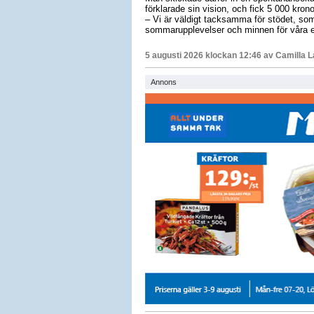
förklarade sin vision, och fick 5 000 krono
– Vi är väldigt tacksamma för stödet, som 
sommarupplevelser och minnen för våra e
5 augusti 2026 klockan 12:46 av
Camilla 
Annons