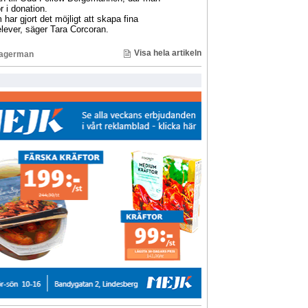
r i donation.
har gjort det möjligt att skapa fina
lever, säger Tara Corcoran.
Visa hela artikeln
Lagerman