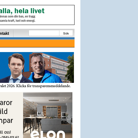
ntakt
Sök