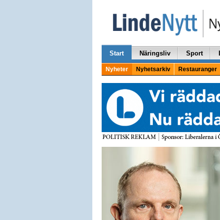
Start
Näringsliv
Sport
Nyheter
Nyhetsarkiv
Restauranger