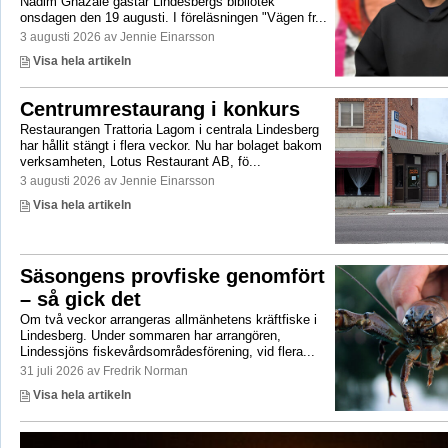
Nadim Ghazale gästar Lindesbergs bibliotek
onsdagen den 19 augusti. I föreläsningen "Vägen fr...
3 augusti 2026 av Jennie Einarsson
Visa hela artikeln
Centrumrestaurang i konkurs
Restaurangen Trattoria Lagom i centrala Lindesberg
har hållit stängt i flera veckor. Nu har bolaget bakom
verksamheten, Lotus Restaurant AB, fö...
3 augusti 2026 av Jennie Einarsson
Visa hela artikeln
Säsongens provfiske genomfört
– så gick det
Om två veckor arrangeras allmänhetens kräftfiske i
Lindesberg. Under sommaren har arrangören,
Lindessjöns fiskevårdsområdesförening, vid flera...
31 juli 2026 av Fredrik Norman
Visa hela artikeln