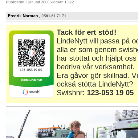
Publicerad 3 januari 2000 klockan 13:22
Fredrik Norman ,
0581-61 71 71
Tack för ert stöd!
LindeNytt vill passa på o
alla er som genom swish
har stöttat och hjälpt oss 
bedriva vår verksamhet.
Era gåvor gör skillnad. Vi
också stötta LindeNytt?
Swishnr:
123-053 19 05