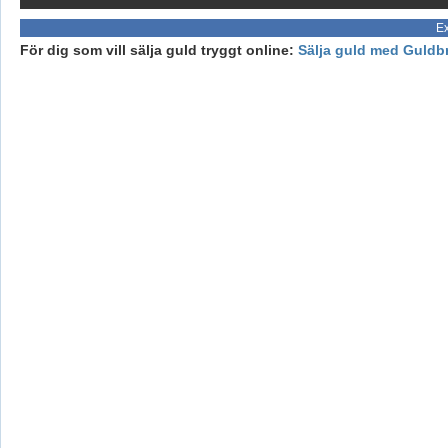
Ex
För dig som vill sälja guld tryggt online:
Sälja guld med Guldb