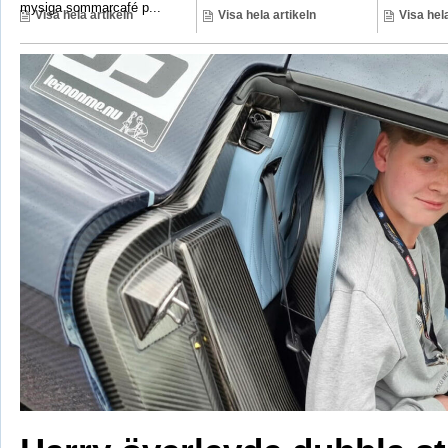
mysiga sommarcafé p...
Visa hela artikeln
Visa hela artikeln
Visa hela