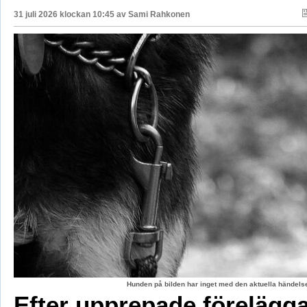
31 juli 2026 klockan 10:45 av
Sami Rahkonen
Hunden på bilden har inget med den aktuella händelse
Efter upprepade förelägg