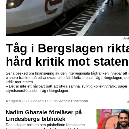
Ark
Tåg i Bergslagen rikt
hård kritik mot staten
Sena besked om finansiering av den interregionala tågtrafiken innebär att d
planera trafiken på ett ansvarsfullt sätt. Detta menar Tåg i Bergslagen, so
kritik mot staten.
– Det är inte ett hållbart sätt att styra samhällsviktig kollektivtrafik, säger 
styrelseordförande i Tåg i Bergslagen.
4 augusti 2026 klockan 13:09 av
Jennie Einarsson
Nadim Ghazale föreläser på
Lindesbergs bibliotek
Den tidigare polisen och prisbelönte föreläsaren