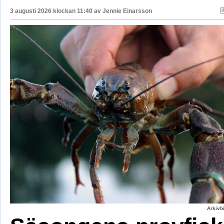
3 augusti 2026 klockan 11:40 av
Jennie Einarsson
Arkivbi