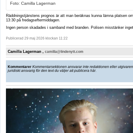
Foto: Camilla Lagerman
Räddningstjänstens prognos är att man beräknas kunna lämna platsen om
13:30 på fredagseftermiddagen.
Ingen person skadades i samband med branden. Polisen misstänker inget 
Publicerad 29 maj 2026 klockan 11:22
Camilla Lagerman ,
camilla@lindenytt.com
Kommentarer
Kommentarsektionen ansvarar inte redaktionen eller utgivaren f
juridiskt ansvarig för den text du väljer att publicera här.