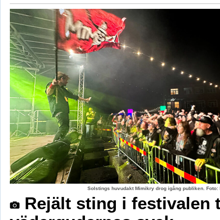
Solstings huvudakt Mimikry drog igång publiken. Foto:
Rejält sting i festivalen 