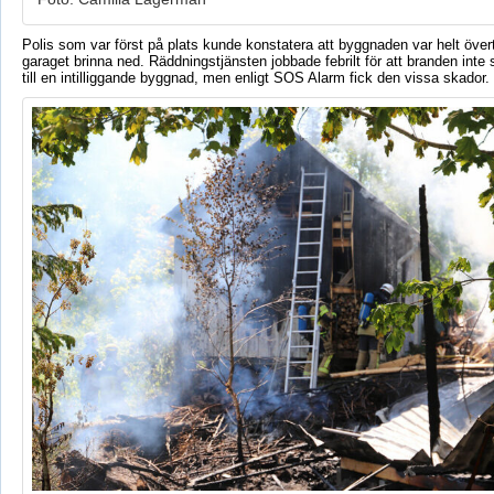
Polis som var först på plats kunde konstatera att byggnaden var helt över
garaget brinna ned. Räddningstjänsten jobbade febrilt för att branden inte s
till en intilliggande byggnad, men enligt SOS Alarm fick den vissa skador.