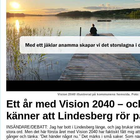
Vision 2040 illustrerat på kommunens hemsida. Fot
Ett år med Vision 2040 – oc
känner att Lindesberg rör p
INSÄNDARE/DEBATT: Jag har bott i Lindesberg länge, och jag brukar int
stora ord. Men det här första året med Vision 2040 har faktiskt fått mig at
gånger och tänka: “Det händer något nu.” Det märks i små saker. Som när