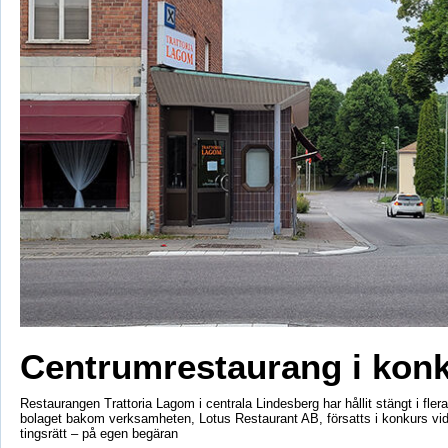
Centrumrestaurang i kon
Restaurangen Trattoria Lagom i centrala Lindesberg har hållit stängt i fler
bolaget bakom verksamheten, Lotus Restaurant AB, försatts i konkurs vi
tingsrätt – på egen begäran