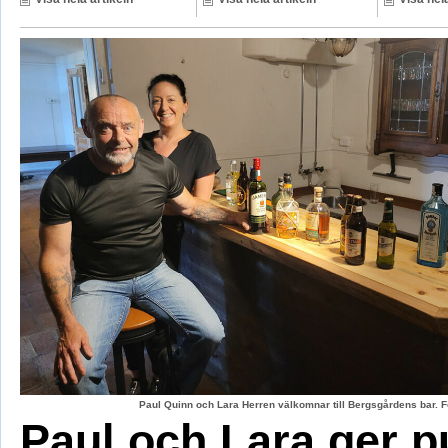
Paul Quinn och Lara Herren välkomnar till Bergsgårdens bar. F
Paul och Lara ger p