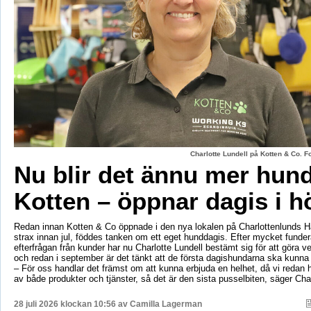
Charlotte Lundell på Kotten & Co. 
Nu blir det ännu mer hun
Kotten – öppnar dagis i h
Redan innan Kotten & Co öppnade i den nya lokalen på Charlottenlunds 
strax innan jul, föddes tanken om ett eget hunddagis. Efter mycket fund
efterfrågan från kunder har nu Charlotte Lundell bestämt sig för att göra ve
och redan i september är det tänkt att de första dagishundarna ska kunna
– För oss handlar det främst om att kunna erbjuda en helhet, då vi redan h
av både produkter och tjänster, så det är den sista pusselbiten, säger Char
28 juli 2026 klockan 10:56 av
Camilla Lagerman