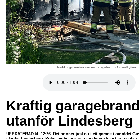
Räddningstjänsten släcker garagebrand i Gusselhyttan. 
Kraftig garagebran
utanför Lindesberg
UPPDATERAD kl. 12:26. Det brinner just nu i ett garage i området Gu
utanför Lindesberg. Polis, ambulans och räddningstjänst är på plats.