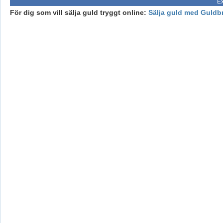
Ex
För dig som vill sälja guld tryggt online:
Sälja guld med Guldb