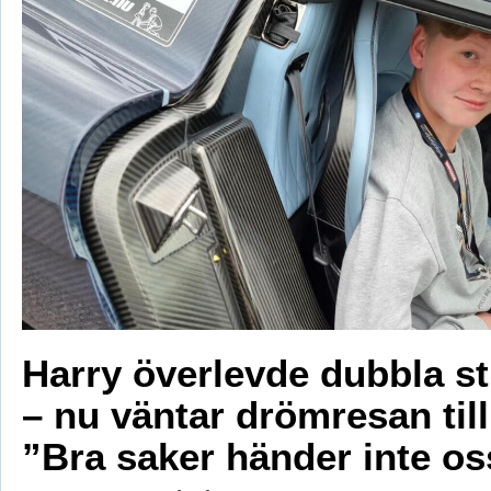
Harry överlevde dubbla s
– nu väntar drömresan til
”Bra saker händer inte os