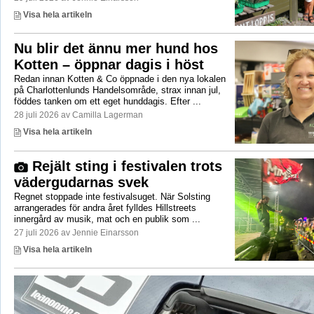
Visa hela artikeln
Nu blir det ännu mer hund hos
Kotten – öppnar dagis i höst
Redan innan Kotten & Co öppnade i den nya lokalen
på Charlottenlunds Handelsområde, strax innan jul,
föddes tanken om ett eget hunddagis. Efter ...
28 juli 2026 av Camilla Lagerman
Visa hela artikeln
Rejält sting i festivalen trots
vädergudarnas svek
Regnet stoppade inte festivalsuget. När Solsting
arrangerades för andra året fylldes Hillstreets
innergård av musik, mat och en publik som ...
27 juli 2026 av Jennie Einarsson
Visa hela artikeln