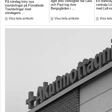
eget blev verklighet när Lara
En trafikoly
På söndag körs nya
och Paul tog över
centrala Li
travtävlingar på Fornaboda
Bergsgården i ...
med Lidl-ro
Travtävlingar med
söndagens ...
Visa hela artikeln
Visa hela artikeln
Visa hela