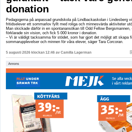
donation
Pedagogerna på anpassad grundskola på Lindbackaskolan i Lindesberg vil
fritidselever ett sommarlov fyllt med roliga och minnesvärda aktiviteter utö
Man skickade därför in en spontanansökan till Odd Fellow Bergsmannen,
förklarade sin vision, och fick 5 000 kronor i donation.
– Vi är väldigt tacksamma för stödet, som har gjort det möjligt att skapa f
sommarupplevelser och minnen för våra elever, säger Tara Corcoran.
5 augusti 2026 klockan 12:46 av
Camilla Lagerman
Annons