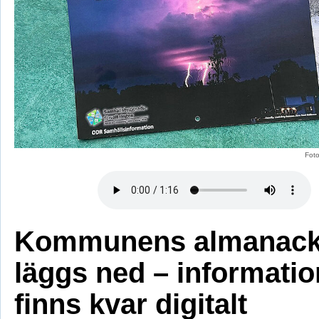
Fot
Kommunens almanac
läggs ned – informati
finns kvar digitalt