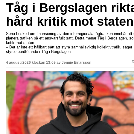
Tåg i Bergslagen rikt
hård kritik mot staten
Sena besked om finansiering av den interregionala tågtrafiken innebär att d
planera trafiken på ett ansvarsfullt sätt. Detta menar Tåg i Bergslagen, so
kritik mot staten.
– Det är inte ett hållbart sätt att styra samhällsviktig kollektivtrafik, säger 
styrelseordförande i Tåg i Bergslagen.
4 augusti 2026 klockan 13:09 av
Jennie Einarsson