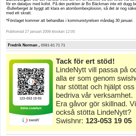
för en datatjuv med kofot. På den punkten är Bo Bäckman inte ett dugg 
-Bullerberget är byggt att klara en atombombexplosion, så det är nog säke
med ett skratt.
*Förslaget kommer att behandlas i kommunstyrelsen måndag 30 januari.
Publicerad 27 januari 2006 klockan 12:05
Fredrik Norman ,
0581-61 71 71
Tack för ert stöd!
LindeNytt vill passa på o
alla er som genom swish
har stöttat och hjälpt oss 
bedriva vår verksamhet.
Era gåvor gör skillnad. Vi
också stötta LindeNytt?
Swishnr:
123-053 19 05