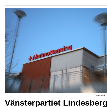
Genrebild.
Vänsterpartiet Lindesber