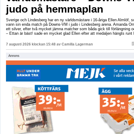
judo på hemmaplan
Sverige och Lindesberg har en ny världsmästare i 16-åriga Ellen Almlöf, 
vann sin enda match på Downs-VM i judo i Lindesberg arena. Amanda Orr
ett silver, efter två mycket jämna matcher som båda gick till förlängning
– Ettan är bäst! sade en mycket glad Ellen efter att medaljen hängts runt
7 augusti 2026 klockan 15:48 av
Camilla Lagerman
Annons