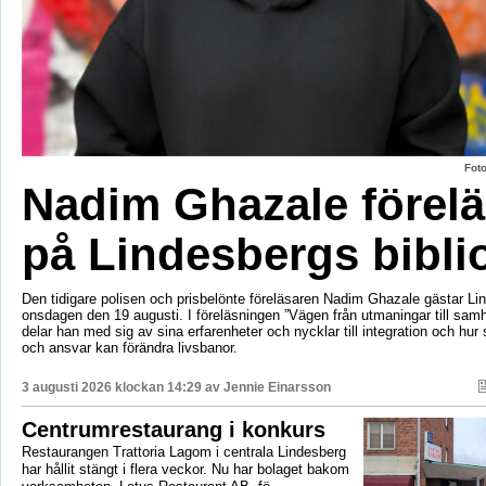
Fot
Nadim Ghazale förelä
på Lindesbergs bibli
Den tidigare polisen och prisbelönte föreläsaren Nadim Ghazale gästar Lin
onsdagen den 19 augusti. I föreläsningen ”Vägen från utmaningar till sa
delar han med sig av sina erfarenheter och nycklar till integration och hur
och ansvar kan förändra livsbanor.
3 augusti 2026 klockan 14:29 av
Jennie Einarsson
Centrumrestaurang i konkurs
Restaurangen Trattoria Lagom i centrala Lindesberg
har hållit stängt i flera veckor. Nu har bolaget bakom