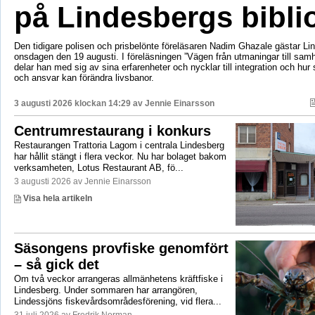
på Lindesbergs bibli
Den tidigare polisen och prisbelönte föreläsaren Nadim Ghazale gästar Lin
onsdagen den 19 augusti. I föreläsningen ”Vägen från utmaningar till sa
delar han med sig av sina erfarenheter och nycklar till integration och hur
och ansvar kan förändra livsbanor.
3 augusti 2026 klockan 14:29 av
Jennie Einarsson
Centrumrestaurang i konkurs
Restaurangen Trattoria Lagom i centrala Lindesberg
har hållit stängt i flera veckor. Nu har bolaget bakom
verksamheten, Lotus Restaurant AB, fö...
3 augusti 2026 av Jennie Einarsson
Visa hela artikeln
Säsongens provfiske genomfört
– så gick det
Om två veckor arrangeras allmänhetens kräftfiske i
Lindesberg. Under sommaren har arrangören,
Lindessjöns fiskevårdsområdesförening, vid flera...
31 juli 2026 av Fredrik Norman