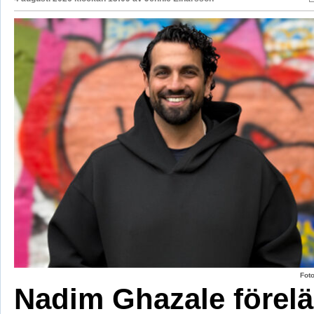
Fot
Nadim Ghazale förelä