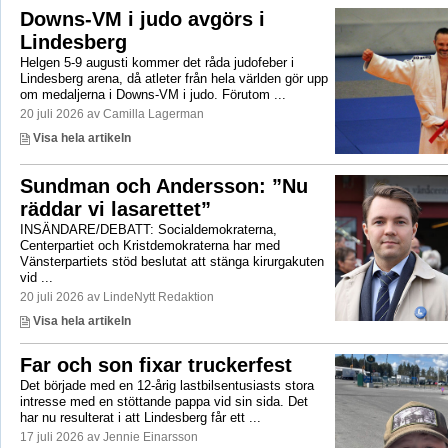
Downs-VM i judo avgörs i
Lindesberg
Helgen 5-9 augusti kommer det råda judofeber i
Lindesberg arena, då atleter från hela världen gör upp
om medaljerna i Downs-VM i judo. Förutom ...
20 juli 2026 av Camilla Lagerman
Visa hela artikeln
Sundman och Andersson: ”Nu
räddar vi lasarettet”
INSÄNDARE/DEBATT: Socialdemokraterna,
Centerpartiet och Kristdemokraterna har med
Vänsterpartiets stöd beslutat att stänga kirurgakuten
vid ...
20 juli 2026 av LindeNytt Redaktion
Visa hela artikeln
Far och son fixar truckerfest
Det började med en 12-årig lastbilsentusiasts stora
intresse med en stöttande pappa vid sin sida. Det
har nu resulterat i att Lindesberg får ett ...
17 juli 2026 av Jennie Einarsson