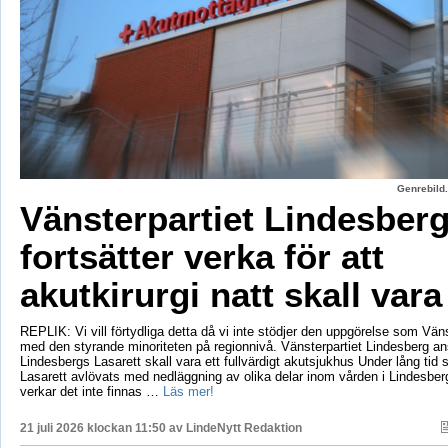
Genrebild.
Vänsterpartiet Lindesber
fortsätter verka för att
akutkirurgi natt skall vara
REPLIK: Vi vill förtydliga detta då vi inte stödjer den uppgörelse som Vänst
med den styrande minoriteten på regionnivå. Vänsterpartiet Lindesberg an
Lindesbergs Lasarett skall vara ett fullvärdigt akutsjukhus Under lång tid
Lasarett avlövats med nedläggning av olika delar inom vården i Lindesberg
verkar det inte finnas …
Läs mer!
21 juli 2026 klockan 11:50 av
LindeNytt Redaktion