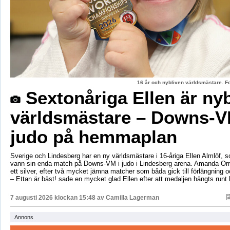
16 år och nybliven världsmästare. F
Sextonåriga Ellen är ny
världsmästare – Downs-V
judo på hemmaplan
Sverige och Lindesberg har en ny världsmästare i 16-åriga Ellen Almlöf, 
vann sin enda match på Downs-VM i judo i Lindesberg arena. Amanda Orr
ett silver, efter två mycket jämna matcher som båda gick till förlängning
– Ettan är bäst! sade en mycket glad Ellen efter att medaljen hängts runt
7 augusti 2026 klockan 15:48 av
Camilla Lagerman
Annons