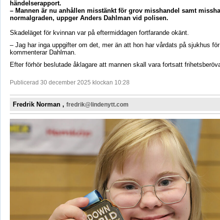
händelserapport.
– Mannen är nu anhållen misstänkt för grov misshandel samt missha
normalgraden, uppger Anders Dahlman vid polisen.
Skadeläget för kvinnan var på eftermiddagen fortfarande okänt.
– Jag har inga uppgifter om det, mer än att hon har vårdats på sjukhus fö
kommenterar Dahlman.
Efter förhör beslutade åklagare att mannen skall vara fortsatt frihetsberöv
Publicerad 30 december 2025 klockan 10:28
Fredrik Norman ,
fredrik@lindenytt.com