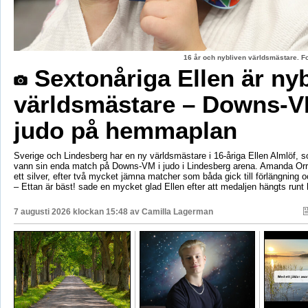
16 år och nybliven världsmästare. F
Sextonåriga Ellen är ny
världsmästare – Downs-V
judo på hemmaplan
Sverige och Lindesberg har en ny världsmästare i 16-åriga Ellen Almlöf, 
vann sin enda match på Downs-VM i judo i Lindesberg arena. Amanda Orr
ett silver, efter två mycket jämna matcher som båda gick till förlängning
– Ettan är bäst! sade en mycket glad Ellen efter att medaljen hängts runt
7 augusti 2026 klockan 15:48 av
Camilla Lagerman