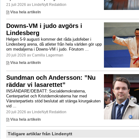
21 juli 2026 av LindeNytt Redaktion
Visa hela artikeln
Downs-VM i judo avgörs i
Lindesberg
Helgen 5-9 augusti kommer det råda judofeber i
Lindesberg arena, då atleter från hela världen gör upp
om medaljerna i Downs-VM i judo. Förutom ...
20 juli 2026 av Camilla Lagerman
Visa hela artikeln
Sundman och Andersson: ”Nu
räddar vi lasarettet”
INSÄNDARE/DEBATT: Socialdemokraterna,
Centerpartiet och Kristdemokraterna har med
Vänsterpartiets stöd beslutat att stänga kirurgakuten
vid ...
20 juli 2026 av LindeNytt Redaktion
Visa hela artikeln
Tidigare artiklar från Lindenytt