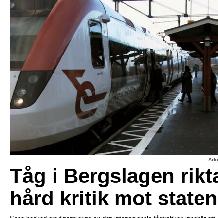
Ark
Tåg i Bergslagen rikt
hård kritik mot staten