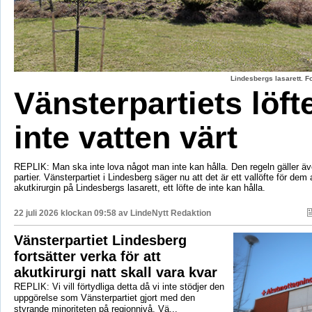
Lindesbergs lasarett. F
Vänsterpartiets löft
inte vatten värt
REPLIK: Man ska inte lova något man inte kan hålla. Den regeln gäller äve
partier. Vänsterpartiet i Lindesberg säger nu att det är ett vallöfte för dem 
akutkirurgin på Lindesbergs lasarett, ett löfte de inte kan hålla.
22 juli 2026 klockan 09:58 av
LindeNytt Redaktion
Vänsterpartiet Lindesberg
fortsätter verka för att
akutkirurgi natt skall vara kvar
REPLIK: Vi vill förtydliga detta då vi inte stödjer den
uppgörelse som Vänsterpartiet gjort med den
styrande minoriteten på regionnivå. Vä...