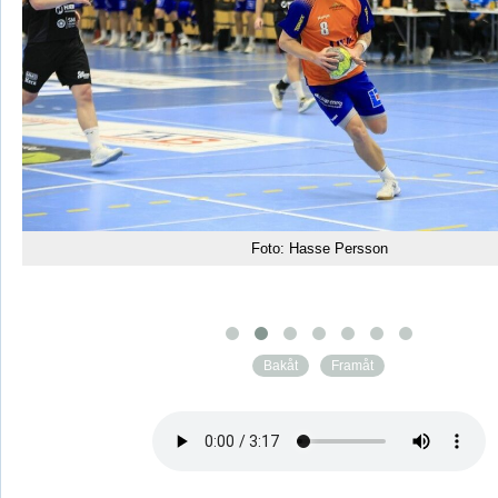
Foto: Hasse Persson
tt
Bakåt
Framåt