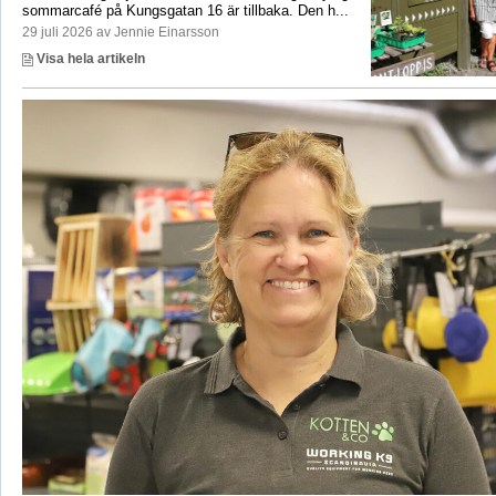
sommarcafé på Kungsgatan 16 är tillbaka. Den h...
29 juli 2026 av Jennie Einarsson
Visa hela artikeln