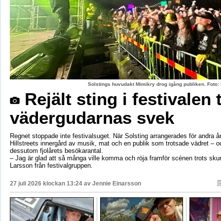
Solstings huvudakt Mimikry drog igång publiken. Foto:
Rejält sting i festivalen 
vädergudarnas svek
Regnet stoppade inte festivalsuget. När Solsting arrangerades för andra år
Hillstreets innergård av musik, mat och en publik som trotsade vädret – o
dessutom fjolårets besökarantal.
– Jag är glad att så många ville komma och röja framför scénen trots sku
Larsson från festivalgruppen.
27 juli 2026 klockan 13:24 av
Jennie Einarsson