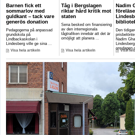
Barnen fick ett
Tåg i Bergslagen
Nadim 
sommarlov med
riktar hård kritik mot
föreläse
guldkant – tack vare
staten
Lindesb
generös donation
bibliote
Sena besked om finansiering
av den interregionala
Pedagogerna på anpassad
Den tidigar
tågtrafiken innebär att det är
grundskola på
prisbelönte
omöjligt att planera ...
Lindbackaskolan i
Nadim Gha
Lindesberg ville ge sina ...
Lindesbergs
onsdagen d
Visa hela artikeln
Visa hela artikeln
Visa hela