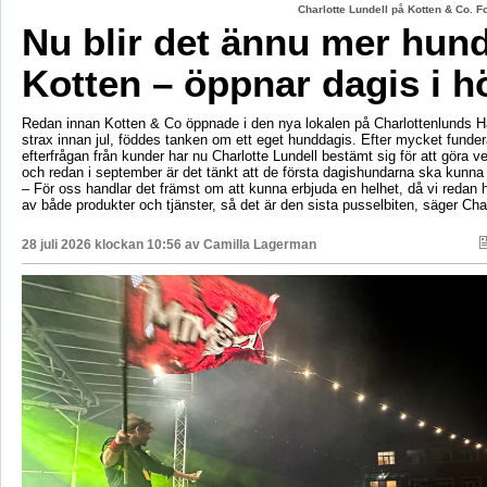
Charlotte Lundell på Kotten & Co. 
Nu blir det ännu mer hun
Kotten – öppnar dagis i h
Redan innan Kotten & Co öppnade i den nya lokalen på Charlottenlunds 
strax innan jul, föddes tanken om ett eget hunddagis. Efter mycket fund
efterfrågan från kunder har nu Charlotte Lundell bestämt sig för att göra ve
och redan i september är det tänkt att de första dagishundarna ska kunna
– För oss handlar det främst om att kunna erbjuda en helhet, då vi redan h
av både produkter och tjänster, så det är den sista pusselbiten, säger Char
28 juli 2026 klockan 10:56 av
Camilla Lagerman