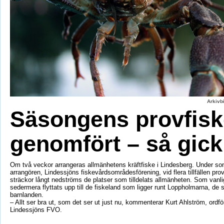
Arkivbi
Säsongens provfisk
genomfört – så gick
Om två veckor arrangeras allmänhetens kräftfiske i Lindesberg. Under s
arrangören, Lindessjöns fiskevårdsområdesförening, vid flera tillfällen prov
sträckor långt nedströms de platser som tilldelats allmänheten. Som vanli
sedermera flyttats upp till de fiskeland som ligger runt Loppholmarna, de 
barnlanden.
– Allt ser bra ut, som det ser ut just nu, kommenterar Kurt Ahlström, ordfö
Lindessjöns FVO.