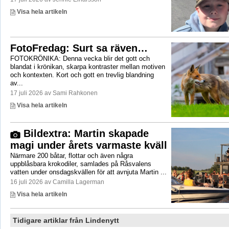
Visa hela artikeln
FotoFredag: Surt sa räven…
FOTOKRÖNIKA: Denna vecka blir det gott och
blandat i krönikan, skarpa kontraster mellan motiven
och kontexten. Kort och gott en trevlig blandning
av...
17 juli 2026 av Sami Rahkonen
Visa hela artikeln
Bildextra: Martin skapade
magi under årets varmaste kväll
Närmare 200 båtar, flottar och även några
uppblåsbara krokodiler, samlades på Råsvalens
vatten under onsdagskvällen för att avnjuta Martin ...
16 juli 2026 av Camilla Lagerman
Visa hela artikeln
Tidigare artiklar från Lindenytt