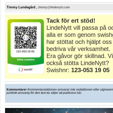
Timmy Lundegård ,
timmy@lindenytt.com
Tack för ert stöd!
LindeNytt vill passa på o
alla er som genom swish
har stöttat och hjälpt oss 
bedriva vår verksamhet.
Era gåvor gör skillnad. Vi
också stötta LindeNytt?
Swishnr:
123-053 19 05
Kommentarer
Kommentarsektionen ansvarar inte redaktionen eller utgivaren f
juridiskt ansvarig för den text du väljer att publicera här.