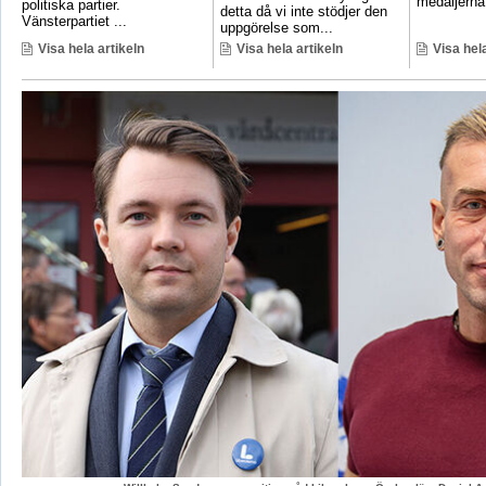
medaljerna 
politiska partier.
detta då vi inte stödjer den
Vänsterpartiet ...
uppgörelse som...
Visa hela artikeln
Visa hela artikeln
Visa hela