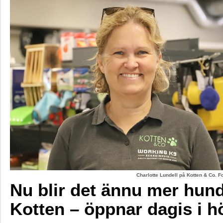
Charlotte Lundell på Kotten & Co. 
Nu blir det ännu mer hun
Kotten – öppnar dagis i h