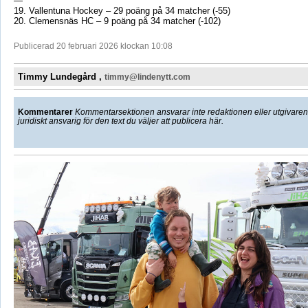
—
19. Vallentuna Hockey – 29 poäng på 34 matcher (-55)
20. Clemensnäs HC – 9 poäng på 34 matcher (-102)
Publicerad 20 februari 2026 klockan 10:08
Timmy Lundegård ,
timmy@lindenytt.com
Kommentarer
Kommentarsektionen ansvarar inte redaktionen eller utgivaren f
juridiskt ansvarig för den text du väljer att publicera här.