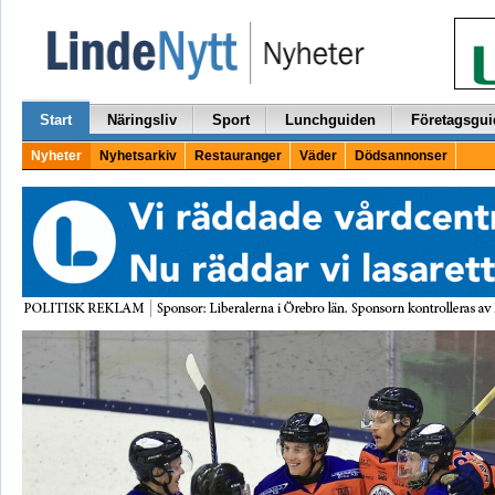
Start
Näringsliv
Sport
Lunchguiden
Företagsgui
Nyheter
Nyhetsarkiv
Restauranger
Väder
Dödsannonser