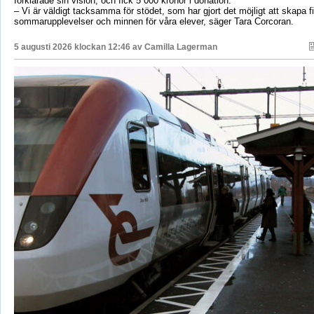
förklarade sin vision, och fick 5 000 kronor i donation.
– Vi är väldigt tacksamma för stödet, som har gjort det möjligt att skapa f
sommarupplevelser och minnen för våra elever, säger Tara Corcoran.
5 augusti 2026 klockan 12:46 av
Camilla Lagerman