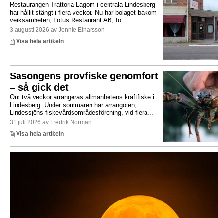
Restaurangen Trattoria Lagom i centrala Lindesberg
har hållit stängt i flera veckor. Nu har bolaget bakom
verksamheten, Lotus Restaurant AB, fö...
3 augusti 2026 av Jennie Einarsson
Visa hela artikeln
Säsongens provfiske genomfört
– så gick det
Om två veckor arrangeras allmänhetens kräftfiske i
Lindesberg. Under sommaren har arrangören,
Lindessjöns fiskevårdsområdesförening, vid flera...
31 juli 2026 av Fredrik Norman
Visa hela artikeln