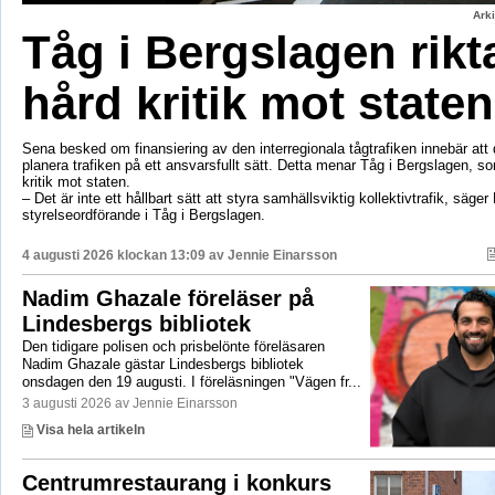
Ark
Tåg i Bergslagen rikt
hård kritik mot staten
Sena besked om finansiering av den interregionala tågtrafiken innebär att d
planera trafiken på ett ansvarsfullt sätt. Detta menar Tåg i Bergslagen, so
kritik mot staten.
– Det är inte ett hållbart sätt att styra samhällsviktig kollektivtrafik, säger 
styrelseordförande i Tåg i Bergslagen.
4 augusti 2026 klockan 13:09 av
Jennie Einarsson
Nadim Ghazale föreläser på
Lindesbergs bibliotek
Den tidigare polisen och prisbelönte föreläsaren
Nadim Ghazale gästar Lindesbergs bibliotek
onsdagen den 19 augusti. I föreläsningen "Vägen fr...
3 augusti 2026 av Jennie Einarsson
Visa hela artikeln
Centrumrestaurang i konkurs