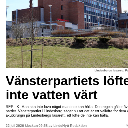
Lindesbergs lasarett. F
Vänsterpartiets löft
inte vatten värt
REPLIK: Man ska inte lova något man inte kan hålla. Den regeln gäller äve
partier. Vänsterpartiet i Lindesberg säger nu att det är ett vallöfte för dem 
akutkirurgin på Lindesbergs lasarett, ett löfte de inte kan hålla.
22 juli 2026 klockan 09:58 av
LindeNytt Redaktion