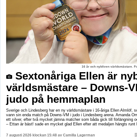
16 år och nybliven världsmästare. F
Sextonåriga Ellen är ny
världsmästare – Downs-V
judo på hemmaplan
Sverige och Lindesberg har en ny världsmästare i 16-åriga Ellen Almlöf, 
vann sin enda match på Downs-VM i judo i Lindesberg arena. Amanda Orr
ett silver, efter två mycket jämna matcher som båda gick till förlängning
– Ettan är bäst! sade en mycket glad Ellen efter att medaljen hängts runt
7 augusti 2026 klockan 15:48 av
Camilla Lagerman