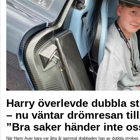
Harry överlevde dubbla s
– nu väntar drömresan til
”Bra saker händer inte os
När Harry Auer bara var åtta år gammal drabbades han av dubbla strokes, 