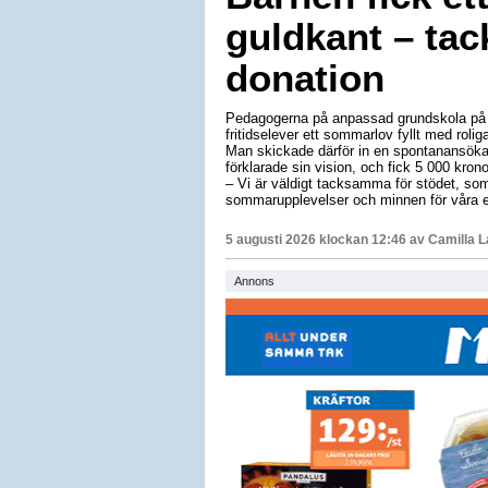
guldkant – tac
donation
Pedagogerna på anpassad grundskola på L
fritidselever ett sommarlov fyllt med roli
Man skickade därför in en spontanansöka
förklarade sin vision, och fick 5 000 krono
– Vi är väldigt tacksamma för stödet, som 
sommarupplevelser och minnen för våra e
5 augusti 2026 klockan 12:46 av
Camilla 
Annons