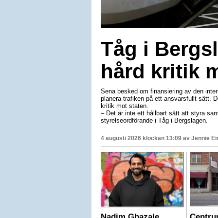
Tåg i Bergsl
hård kritik 
Sena besked om finansiering av den interre
planera trafiken på ett ansvarsfullt sätt.
kritik mot staten.
– Det är inte ett hållbart sätt att styra sam
styrelseordförande i Tåg i Bergslagen.
4 augusti 2026 klockan 13:09 av
Jennie E
Nadim Ghazale
Centru