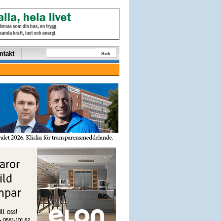
ntakt
Sök