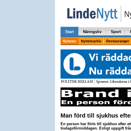
Start
Näringsliv
Sport
Nyheter
Nyhetsarkiv
Restauranger
Man förd till sjukhus efte
En person har förts till sjukhus efter e
tisdagsförmiddagen. Enligt uppgift fr