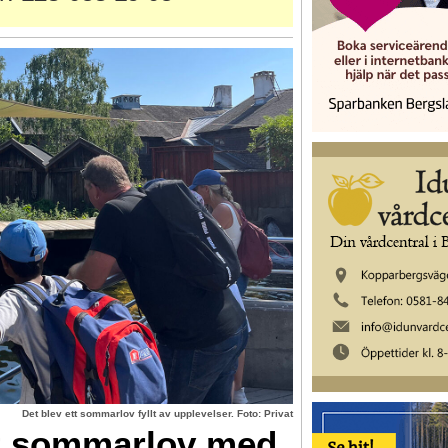
Det blev ett sommarlov fyllt av upplevelser. Foto: Privat
tt sommarlov med