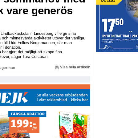
k vare generös
indbackaskolan i Lindesberg ville ge sina
ga och minnesvärda aktiviteter utöver det vanliga.
n till Odd Fellow Bergsmannen, där man
r i donation.
har gjort det möjligt att skapa fina
lever, säger Tara Corcoran.
Visa hela artikeln
Lagerman