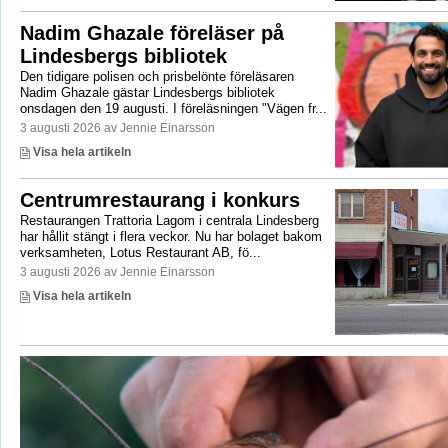
Nadim Ghazale föreläser på
Lindesbergs bibliotek
Den tidigare polisen och prisbelönte föreläsaren
Nadim Ghazale gästar Lindesbergs bibliotek
onsdagen den 19 augusti. I föreläsningen "Vägen fr...
3 augusti 2026 av Jennie Einarsson
Visa hela artikeln
Centrumrestaurang i konkurs
Restaurangen Trattoria Lagom i centrala Lindesberg
har hållit stängt i flera veckor. Nu har bolaget bakom
verksamheten, Lotus Restaurant AB, fö...
3 augusti 2026 av Jennie Einarsson
Visa hela artikeln