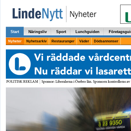
Start
Näringsliv
Sport
Lunchguiden
Företagsgui
Nyheter
Nyhetsarkiv
Restauranger
Väder
Dödsannonser