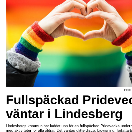
Foto
Fullspäckad Prideve
väntar i Lindesberg
Lindesbergs kommun har laddat upp för en fullspäckad Pridevecka under v
med aktiviteter för alla åldrar. Det väntas glitterdisco, biovisning, författar