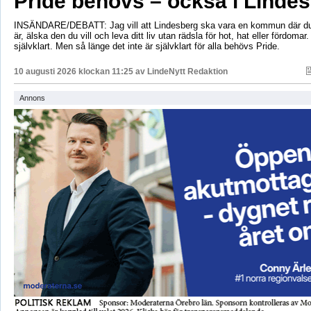
Pride behövs – också i Linde
INSÄNDARE/DEBATT: Jag vill att Lindesberg ska vara en kommun där du
är, älska den du vill och leva ditt liv utan rädsla för hot, hat eller fördomar
självklart. Men så länge det inte är självklart för alla behövs Pride.
10 augusti 2026 klockan 11:25 av
LindeNytt Redaktion
Annons