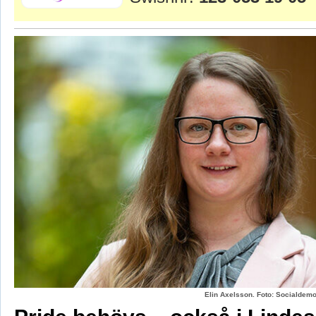
Elin Axelsson. Foto: Socialdemo