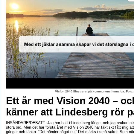
Vision 2040 illustrerat på kommunens hemsida. Fot
Ett år med Vision 2040 – oc
känner att Lindesberg rör p
INSÄNDARE/DEBATT: Jag har bott i Lindesberg länge, och jag brukar int
stora ord. Men det här första året med Vision 2040 har faktiskt fått mig at
gånger och tänka: “Det händer något nu.” Det märks i små saker. Som när