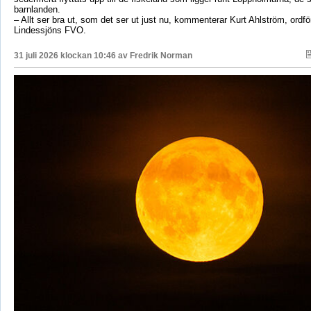
barnlanden.
– Allt ser bra ut, som det ser ut just nu, kommenterar Kurt Ahlström, ordfö
Lindessjöns FVO.
31 juli 2026 klockan 10:46 av
Fredrik Norman