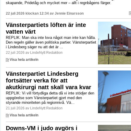
skapande, Pridetåg och mycket mer – allt i regnbågens färger.
22 juli 2026 klockan 12:34 av
Jennie Einarsson
Vänsterpartiets löften är inte
vatten värt
REPLIK: Man ska inte lova något man inte kan hålla.
Den regeln gäller även politiska partier. Vänsterpartiet
i Lindesberg säger nu att det är ...
22 juli 2026 av LindeNytt Redaktion
Visa hela artikeln
Vänsterpartiet Lindesberg
fortsätter verka för att
akutkirurgi natt skall vara kvar
REPLIK: Vi vill förtydliga detta då vi inte stödjer den
uppgörelse som Vänsterpartiet gjort med den
styrande minoriteten på regionnivå. Vä...
21 juli 2026 av LindeNytt Redaktion
Visa hela artikeln
Downs-VM i judo avgörs i