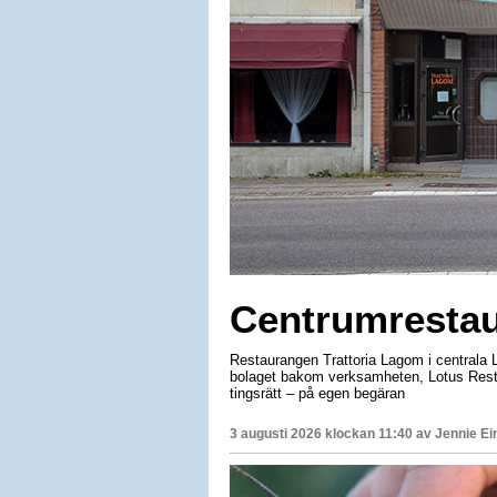
Centrumrestau
Restaurangen Trattoria Lagom i centrala Li
bolaget bakom verksamheten, Lotus Resta
tingsrätt – på egen begäran
3 augusti 2026 klockan 11:40 av
Jennie Ei