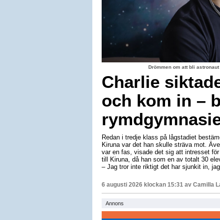
Drömmen om att bli astronaut
Charlie siktad
och kom in – b
rymdgymnasiet
Redan i tredje klass på lågstadiet bestäm
Kiruna var det han skulle sträva mot. Äv
var en fas, visade det sig att intresset för
till Kiruna, då han som en av totalt 30 e
– Jag tror inte riktigt det har sjunkit in, 
6 augusti 2026 klockan 15:31 av
Camilla 
Annons