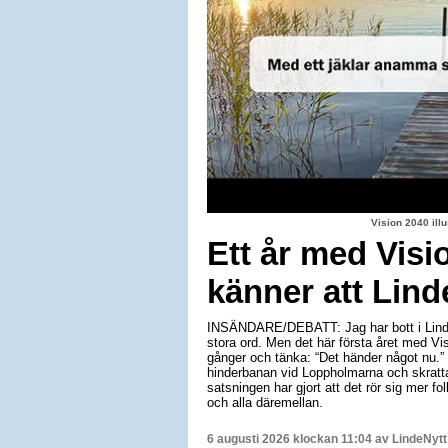
Vision 2040 il
Ett år med Visi
känner att Lind
INSÄNDARE/DEBATT: Jag har bott i Linde
stora ord. Men det här första året med Vis
gånger och tänka: “Det händer något nu.”
hinderbanan vid Loppholmarna och skratta
satsningen har gjort att det rör sig mer folk
och alla däremellan.
6 augusti 2026 klockan 11:04 av
LindeNytt