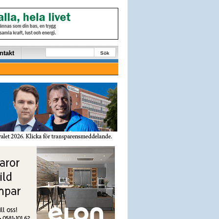
ntakt
Sök