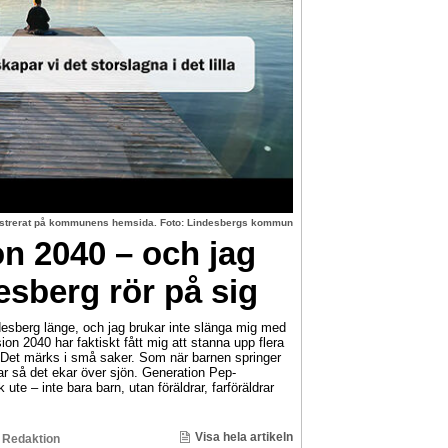
lustrerat på kommunens hemsida. Foto: Lindesbergs kommun
on 2040 – och jag
esberg rör på sig
sberg länge, och jag brukar inte slänga mig med
ion 2040 har faktiskt fått mig att stanna upp flera
 Det märks i små saker. Som när barnen springer
r så det ekar över sjön. Generation Pep-
 ute – inte bara barn, utan föräldrar, farföräldrar
Visa hela artikeln
 Redaktion