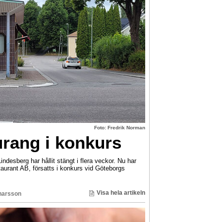
Foto: Fredrik Norman
rang i konkurs
ndesberg har hållit stängt i flera veckor. Nu har
urant AB, försatts i konkurs vid Göteborgs
Visa hela artikeln
narsson