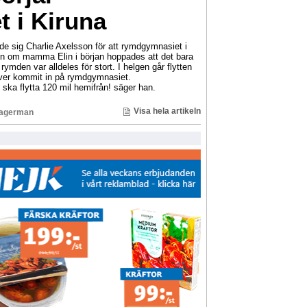
 i Kiruna
de sig Charlie Axelsson för att rymdgymnasiet i
en om mamma Elin i början hoppades att det bara
 rymden var alldeles för stort. I helgen går flytten
lever kommit in på rymdgymnasiet.
jag ska flytta 120 mil hemifrån! säger han.
Visa hela artikeln
Lagerman