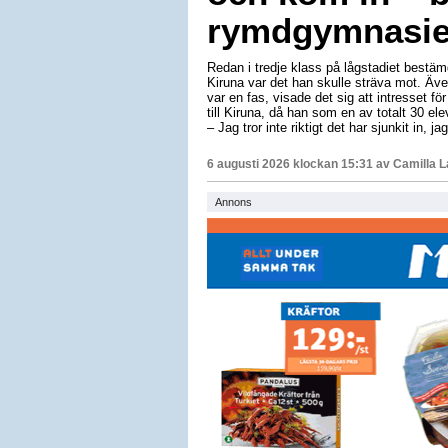
rymdgymnasiet
Redan i tredje klass på lågstadiet bestäm
Kiruna var det han skulle sträva mot. Äv
var en fas, visade det sig att intresset för
till Kiruna, då han som en av totalt 30 e
– Jag tror inte riktigt det har sjunkit in, 
6 augusti 2026 klockan 15:31 av
Camilla 
Annons