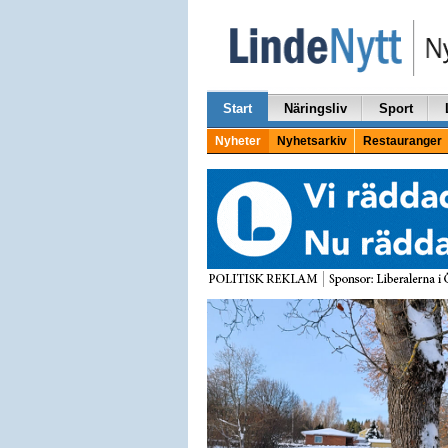
Start
Näringsliv
Sport
Nyheter
Nyhetsarkiv
Restauranger