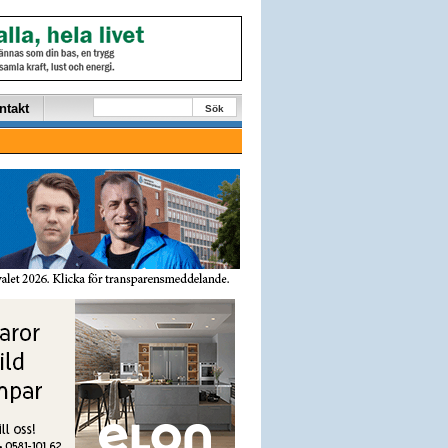
ntakt
Sök