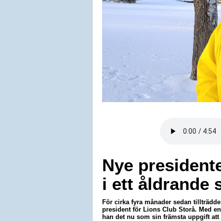
Nye presidente
i ett åldrande 
För cirka fyra månader sedan tillträdd
president för Lions Club Storå. Med e
han det nu som sin främsta uppgift att 