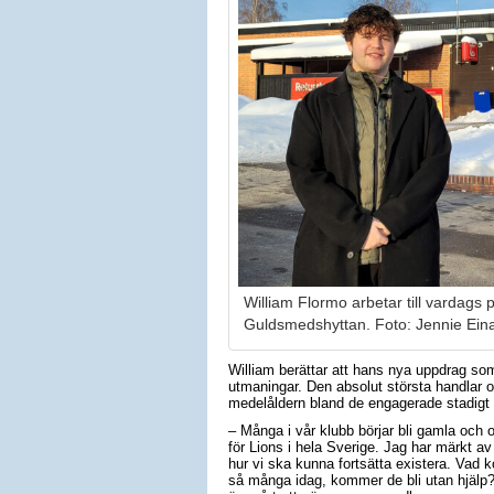
William Flormo arbetar till vardags 
Guldsmedshyttan. Foto: Jennie Ein
William berättar att hans nya uppdrag som
utmaningar. Den absolut största handlar 
medelåldern bland de engagerade stadigt 
– Många i vår klubb börjar bli gamla och o
för Lions i hela Sverige. Jag har märkt av 
hur vi ska kunna fortsätta existera. Vad k
så många idag, kommer de bli utan hjälp? 