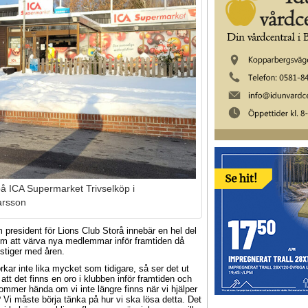
på ICA Supermarket Trivselköp i
arsson
 president för Lions Club Storå innebär en hel del
om att värva nya medlemmar inför framtiden då
stiger med åren.
rkar inte lika mycket som tidigare, så ser det ut
att det finns en oro i klubben inför framtiden och
ommer hända om vi inte längre finns när vi hjälper
Vi måste börja tänka på hur vi ska lösa detta. Det